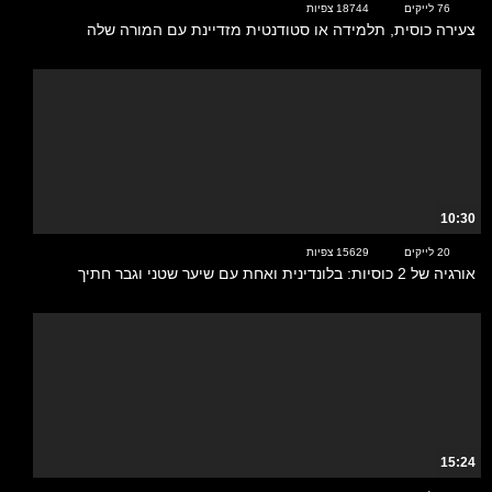
76 לייקים
18744 צפיות
צעירה כוסית, תלמידה או סטודנטית מזדיינת עם המורה שלה
10:30
20 לייקים
15629 צפיות
אורגיה של 2 כוסיות: בלונדינית ואחת עם שיער שטני וגבר חתיך
15:24