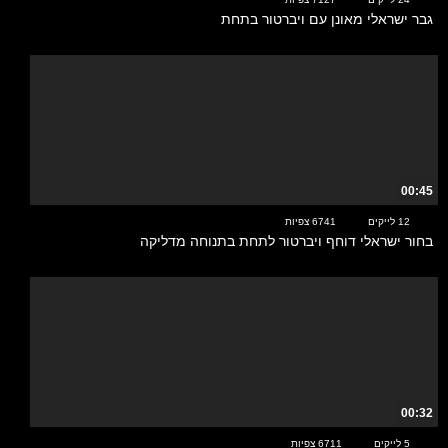
גבר ישראלי מאונן עם ויברטור בתחת
00:45
12 לייקים
6741 צפיות
בחור ישראלי דוחף ויברטור לתחת בתנוחה מדליקה
00:32
5 לייקים
6711 צפיות