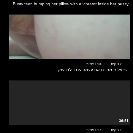
Busty teen humping her pillow with a vibrator inside her pussy
00:33
2 לייקים
1734 צפיות
ישראלית מזיינת את עצמה עם דילדו ענק
36:51
1 לייקים
1716 צפיות