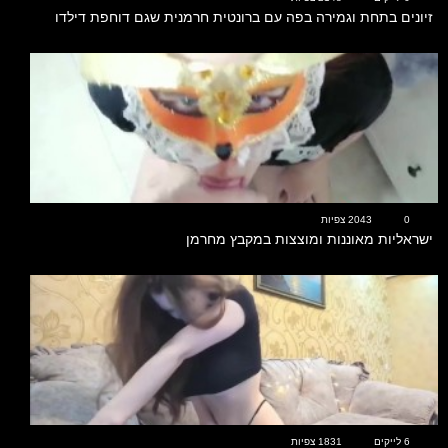
זיונים בתחת וגמירה בפה עם ברונטית חרמנית שגם דוחפת דילדו
00:33
0
2043 צפיות
ישראליות מאוננות ומוצצות במקבץ מחרמן
03:24
6 לייקים
1831 צפיות