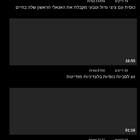
79 לייקים
15459 צפיות
כוסית עם ציצי גדול וטבעי מקבלת את האנאלי הראשון שלה בחיים
16:55
30 לייקים
8700 צפיות
זוג לסביות כוסיות בלונדיניות מזדיינות
01:16
24 לייקים
7127 צפיות