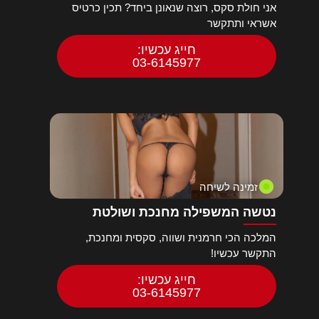
אני חולת סקס, רוצה שנאונן ביחד? תכין כרטיס
אשראי ותתקשר
חייג עכשיו:
03-6145977
זמינה לשיחה
נטשה המשפילה מחנכת ושולטת
המלכה הכי חרמנית ושווה, סקסית ומחנכת,
התקשר עכשיו!
חייג עכשיו:
03-6145977