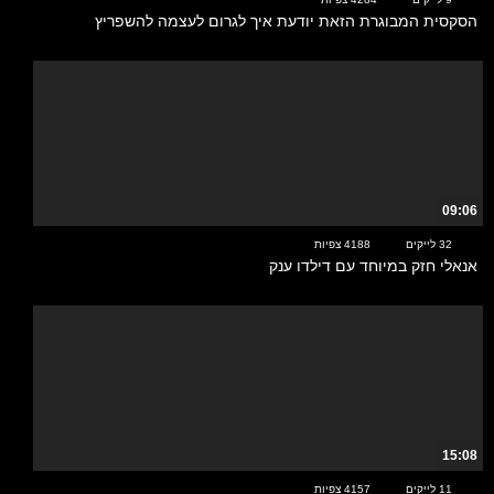
הסקסית המבוגרת הזאת יודעת איך לגרום לעצמה להשפריץ
09:06
32 לייקים
4188 צפיות
אנאלי חזק במיוחד עם דילדו ענק
15:08
11 לייקים
4157 צפיות