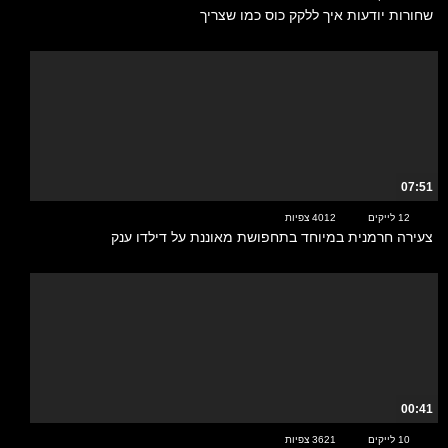
שחורות יודעות איך ללקק כוס כמו שצריך
07:51
12 לייקים
4012 צפיות
צעירה חרמנית במיוחד בתחפושת מאוננת על דילדו ענק
00:41
10 לייקים
3621 צפיות