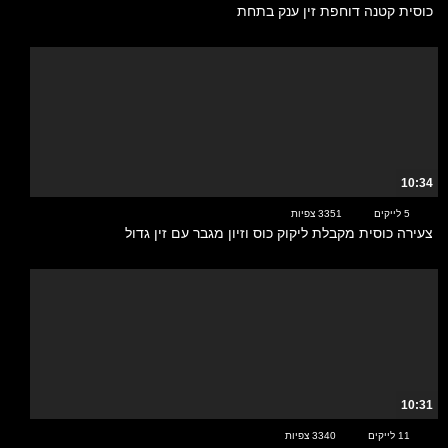
כוסית קטנה דוחפת זין ענק בתחת
10:34
5 לייקים
3351 צפיות
צעירה כוסית מקבלת ליקוק כוס וזיון מגבר עם זין גדול
10:31
11 לייקים
3340 צפיות