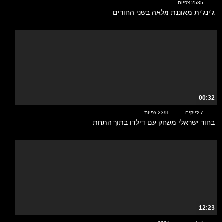
2535 צפיות
ג'ינג'ית מאוננת מלאה בשני החורים
00:32
7 לייקים
2391 צפיות
בחור ישראלי משחק עם דילדו בתוך התחת
12:23