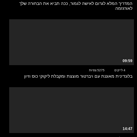
המדריך המלא לגרום לאישה לגמור, ככה תביא את הבחורה שלך
לאורגזמה
09:59
4 לייקים
5275 צפיות
בלונדינית מאוננת עם ויברטור מוצצת ומקבלת ליקוקי כוס וזיון
14:47