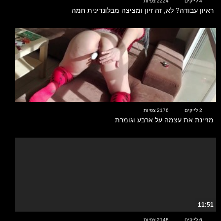
4 לייקים
2224 צפיות
ראיון עבודה? לא, זה זיון ומציצה מבלונדינית חמה
00:36
2 לייקים
2176 צפיות
מזיינת את עצמה על ארבע וגומרת
11:51
6 לייקים
2148 צפיות