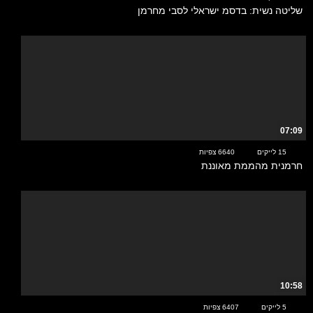
שליטה נשית: בדסמ ישראלי לסבי מחרמן
07:09
15 לייקים
6640 צפיות
חרמנית מהממת מאוננת
10:58
5 לייקים
6407 צפיות