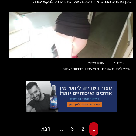
שכן מופרע מכניס את השכנה שלו שהגיע רק לבקש עזרה
00:36
2 לייקים
1305 צפיות
ישראלית מאוננת ומוצצת ויברטור שחור
1
2
3
…
הבא