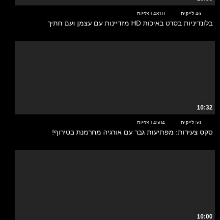
46 לייקים
14810 צפיות
בלונדיניות בסרט באיכות HD מזדיינות עם עצמן ועם חתיך
10:32
50 לייקים
14504 צפיות
סקס צעירות: מפתיעות גבר עם אורגיה מחרמנת בטירוף!
10:00