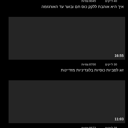
40 לייקים
9045 צפיות
איך היא אוהבת ללקק כוס חם ובוער עד האורגזמה
16:55
30 לייקים
8700 צפיות
זוג לסביות כוסיות בלונדיניות מזדיינות
11:03
38 לייקים
8673 צפיות