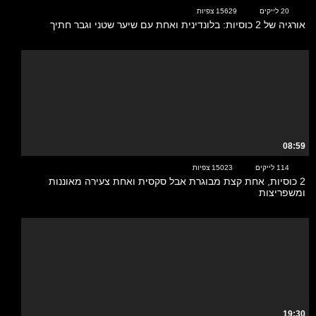
20 לייקים
15629 צפיות
אורגיה של 2 כוסיות: בלונדינית ואחת עם שיער שטני וגבר חתיך
08:59
114 לייקים
15023 צפיות
2 כוסיות, אחת קצת מבוגרת אבל סקסית ואחת צעירה מאוננות
ומשפריצות
19:30