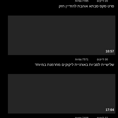
20 לייקים
7785 צפיות
סרט סקס סבתא אוהבת להזדיין חזק
10:57
30 לייקים
7571 צפיות
שלישיית לסביות באורגיית ליקוקים מחרמנת במיוחד
17:04
32 לייקים
7498 צפיות