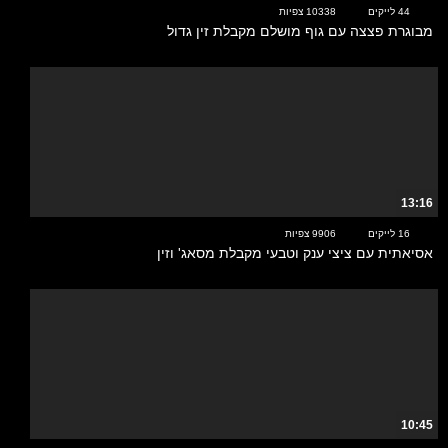
44 לייקים
10338 צפיות
מבוגרת פצצה עם גוף מושלם מקבלת זין גדול
13:16
16 לייקים
9906 צפיות
אסיאתית עם ציצי ענק וטבעי מקבלת מסאג' וזין
10:45