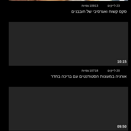
23 לייקים
10913 צפיות
סקס קשוח ואגרסיבי של חובבנים
10:15
20 לייקים
10718 צפיות
אורגיה במעונות הסטודנטים עם בריכה בחדר
09:50