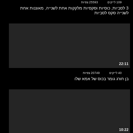
109 לייקים
25593 צפיות
3 לסביות, כוסיות וסקסיות מלקקות אחת לשנייה, מאוננות אחת
לשנייה סקס לסביות
22:11
40 לייקים
20749 צפיות
בן חורג גומר בכוס של אמא שלו
10:22