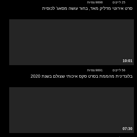
25 לייקים
9898 צפיות
סרט אירוטי מדליק מאד, בחור עושה מסאג' לכוסית
10:01
56 לייקים
9891 צפיות
בלונדינית מהממת בסרט סקס איכותי שצולם בשנת 2020
07:30