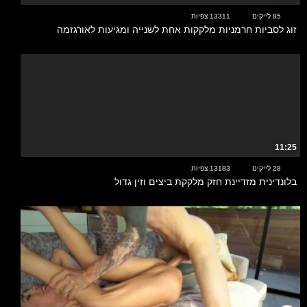
85 לייקים
13311 צפיות
זוג לסביות חרמניות מלקקות אחת לשנייה ומגיעות לאורגזמה
11:25
28 לייקים
13183 צפיות
בלונדינית מזדיינת חזק מלקקת ביצים וזין גדול
10:17