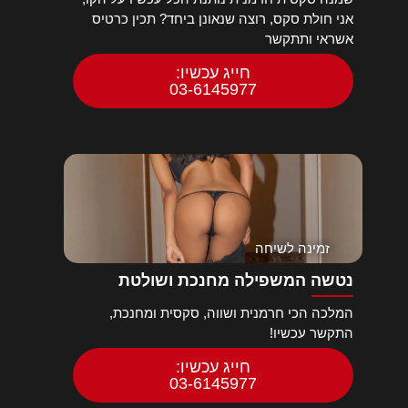
אני חולת סקס, רוצה שנאונן ביחד? תכין כרטיס
אשראי ותתקשר
חייג עכשיו:
03-6145977
זמינה לשיחה
נטשה המשפילה מחנכת ושולטת
המלכה הכי חרמנית ושווה, סקסית ומחנכת,
התקשר עכשיו!
חייג עכשיו:
03-6145977