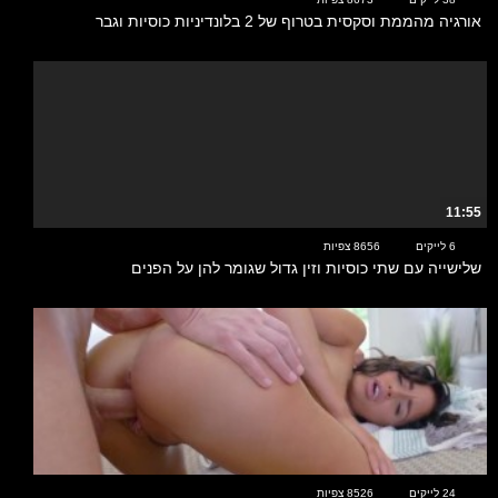
אורגיה מהממת וסקסית בטרוף של 2 בלונדיניות כוסיות וגבר
11:55
6 לייקים
8656 צפיות
שלישייה עם שתי כוסיות וזין גדול שגומר להן על הפנים
10:49
24 לייקים
8526 צפיות