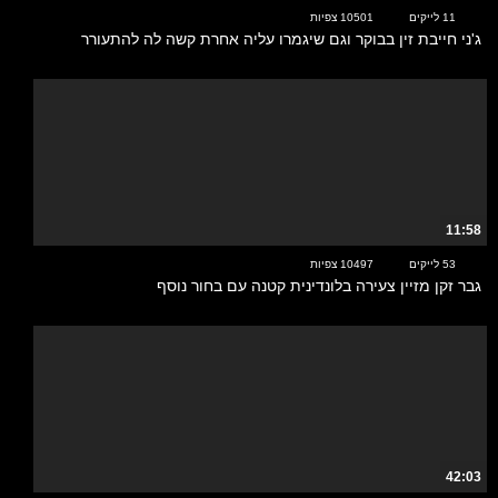
11 לייקים
10501 צפיות
ג'ני חייבת זין בבוקר וגם שיגמרו עליה אחרת קשה לה להתעורר
11:58
53 לייקים
10497 צפיות
גבר זקן מזיין צעירה בלונדינית קטנה עם בחור נוסף
42:03