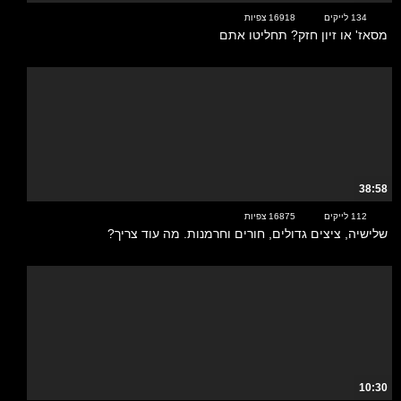
134 לייקים
16918 צפיות
מסאז' או זיון חזק? תחליטו אתם
38:58
112 לייקים
16875 צפיות
שלישיה, ציצים גדולים, חורים וחרמנות. מה עוד צריך?
10:30