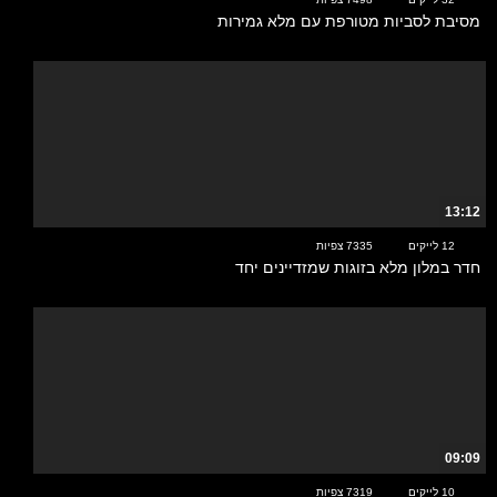
מסיבת לסביות מטורפת עם מלא גמירות
13:12
12 לייקים
7335 צפיות
חדר במלון מלא בזוגות שמזדיינים יחד
09:09
10 לייקים
7319 צפיות