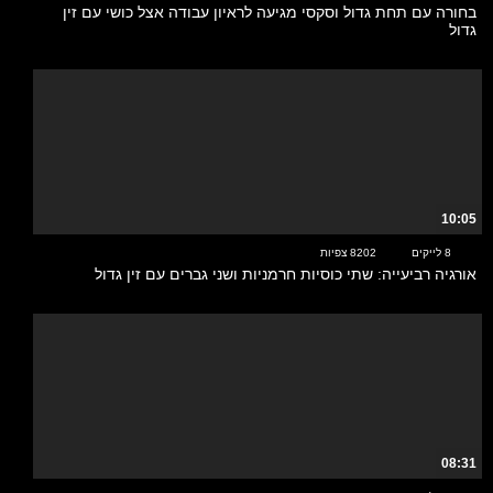
בחורה עם תחת גדול וסקסי מגיעה לראיון עבודה אצל כושי עם זין
גדול
10:05
8 לייקים
8202 צפיות
אורגיה רביעייה: שתי כוסיות חרמניות ושני גברים עם זין גדול
08:31