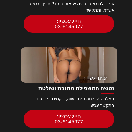
אני חולת סקס, רוצה שנאונן ביחד? תכין כרטיס
אשראי ותתקשר
חייג עכשיו:
03-6145977
זמינה לשיחה
נטשה המשפילה מחנכת ושולטת
המלכה הכי חרמנית ושווה, סקסית ומחנכת,
התקשר עכשיו!
חייג עכשיו:
03-6145977