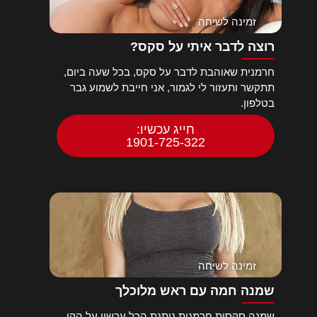
זמינה לשיחה
רוצה לדבר איתי על סקס?
חרמנית שאוהבת לדבר על סקס, בכל שעה ביום,
תתקשר ותעזור לי לגמור, אני חייבת לשמוע גבר
בטלפון.
חייג עכשיו:
1901-725-322
זמינה לשיחה
שמנה חמה עם ראש מלוכלך
שמנה סקסית חרמנית נותנת הכל עכשיו על הקו,