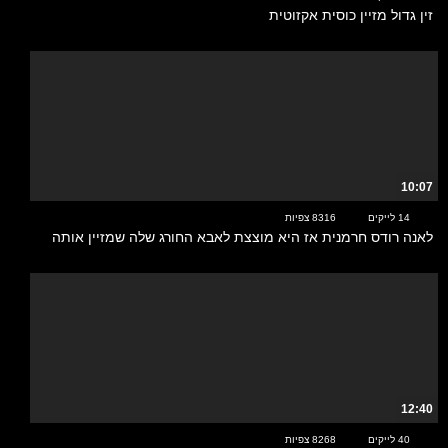
זין גדול מזיין כוסית אקזוטית
10:07
14 לייקים
8316 צפיות
לאנה רודס חרמנית אז היא מוצצת לאבא החורג שלה שמזיין אותה
12:40
40 לייקים
8268 צפיות