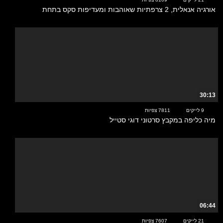
אורגיה אנאלית, 2 צרפתיות שאוהבות ומעדיפות סקס בתחת
30:13
9 לייקים
7811 צפיות
מיה כליפה במקבץ סרטוני דוגי סטייל
06:44
21 לייקים
7607 צפיות