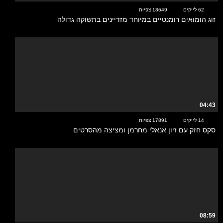
62 לייקים
18649 צפיות
זוג הומואים רומנטיים במיוחד מזדיינים בתשוקה גדולה
04:43
14 לייקים
17891 צפיות
סקס חזק עם זיון אנאלי מחרמן ומציצה מהסרטים
08:59