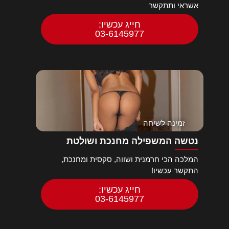
אשראי ותתקשר
חייג עכשיו:
03-6145977
זמינה לשיחה
נטשה המשפילה מחנכת ושולטת
המלכה הכי חרמנית ושווה, סקסית ומחנכת,
התקשר עכשיו!
חייג עכשיו:
03-6145977