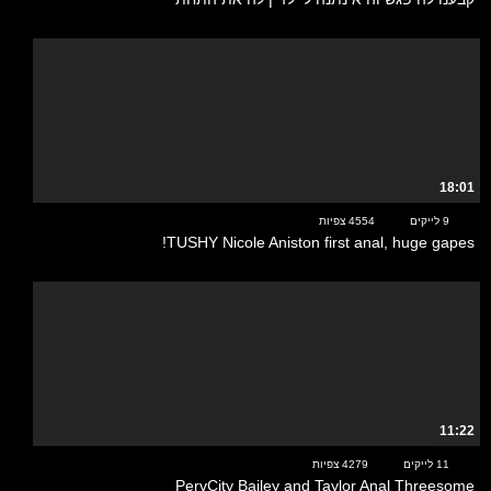
18:01
9 לייקים
4554 צפיות
TUSHY Nicole Aniston first anal, huge gapes!
11:22
11 לייקים
4279 צפיות
PervCity Bailey and Taylor Anal Threesome