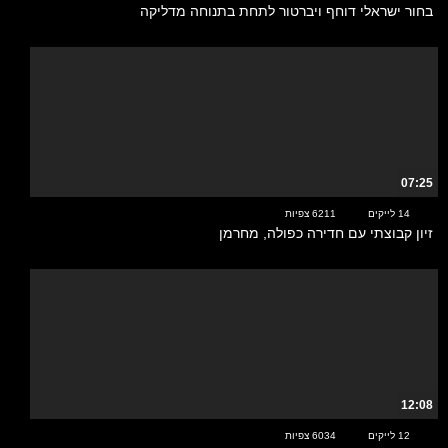
בחור ישראלי דוחף ויברטור לתחת בתנוחה מדליקה
07:25
14 לייקים
6211 צפיות
זיון קבוצתי עם חדירה כפולה, מחרמן
12:08
12 לייקים
6034 צפיות