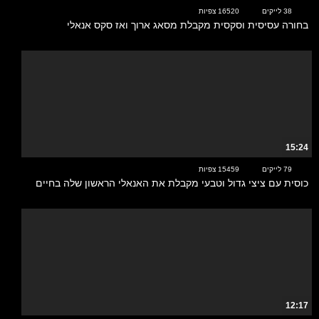
38 לייקים
16520 צפיות
בחורה עסיסית וסקסית מקבלת מסאג ארוך ואז סקס אנאלי
15:24
79 לייקים
15459 צפיות
כוסית עם ציצי גדול וטבעי מקבלת את האנאלי הראשון שלה בחיים
12:17