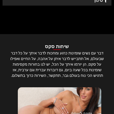
סינון
שיחות סקס
דבר עם נשים שזמינות כרגע ומחכות לדבר איתך על כל דבר
שבעולם, אל תתבייש לדבר איתן על אהבה, על החיים ואפילו
על סקס, הן יזרמו איתך על הכל, יש לנו בחורות מקסימות
שזמינות בכל שעה ביום, גם דוברות עברית וגם ערבית, אז
תרגיש הכי נוח בעולם גבר, תתקשר, השירות כרוך בתשלום.
זמינה לשיחה