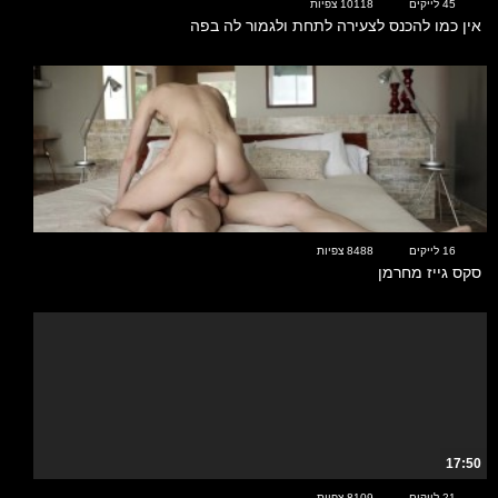
45 לייקים
10118 צפיות
אין כמו להכנס לצעירה לתחת ולגמור לה בפה
10:34
16 לייקים
8488 צפיות
סקס גייז מחרמן
17:50
21 לייקים
8109 צפיות