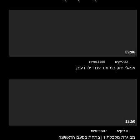
09:06
32 לייקים
4188 צפיות
אנאלי חזק במיוחד עם דילדו ענק
12:50
8 לייקים
3987 צפיות
מבוגרת מקבלת זין בתחת בפעם הראשונה