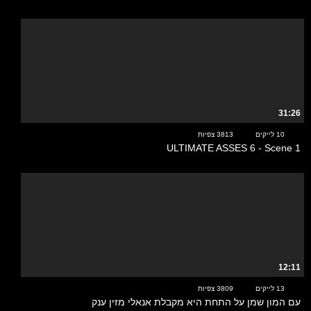
31:26
10 לייקים
3813 צפיות
ULTIMATE ASSES 6 - Scene 1
12:11
13 לייקים
3809 צפיות
עם המון שמן על התחת היא מקבלת אנאלי מזין ענק