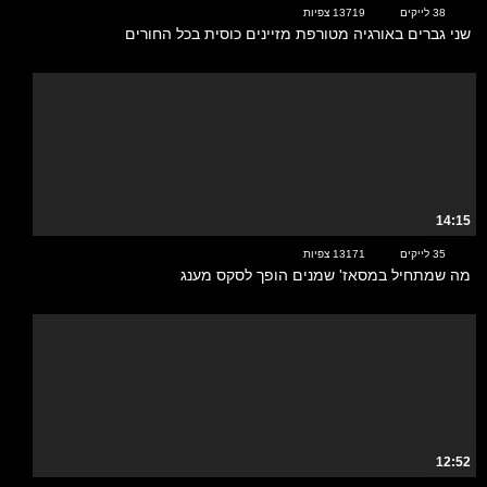
38 לייקים
13719 צפיות
שני גברים באורגיה מטורפת מזיינים כוסית בכל החורים
14:15
35 לייקים
13171 צפיות
מה שמתחיל במסאז' שמנים הופך לסקס מענג
12:52