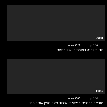
00:41
10 לייקים
3621 צפיות
כוסית קטנה דוחפת זין ענק בתחת
11:17
14 לייקים
3585 צפיות
מזכירה חרמנית מפנטזת שהבוס שלה מזיין אותה חזק