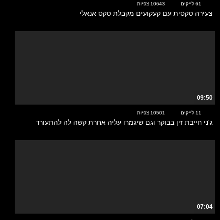
61 לייקים
10643 צפיות
צעירה סקסית עם קעקועים מקבלת סקס אנאלי
09:50
11 לייקים
10501 צפיות
ג'ני חייבת זין בבוקר וגם שיגמרו עליה אחרת קשה לה להתעורר
07:04