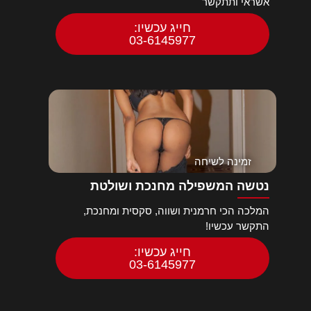
אשראי ותתקשר
חייג עכשיו:
03-6145977
זמינה לשיחה
נטשה המשפילה מחנכת ושולטת
המלכה הכי חרמנית ושווה, סקסית ומחנכת,
התקשר עכשיו!
חייג עכשיו:
03-6145977