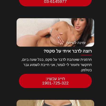
03-6145977
זמינה לשיחה
רוצה לדבר איתי על סקס?
חרמנית שאוהבת לדבר על סקס, בכל שעה ביום,
תתקשר ותעזור לי לגמור, אני חייבת לשמוע גבר
בטלפון.
חייג עכשיו:
1901-725-322