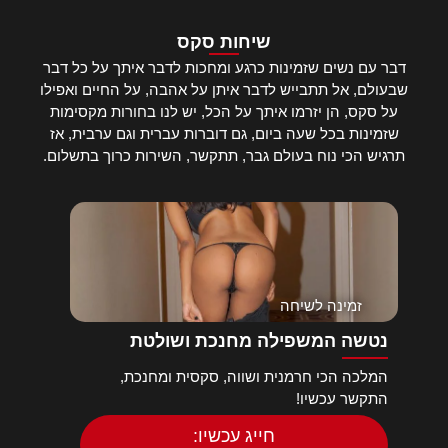
שיחות סקס
דבר עם נשים שזמינות כרגע ומחכות לדבר איתך על כל דבר
שבעולם, אל תתבייש לדבר איתן על אהבה, על החיים ואפילו
על סקס, הן יזרמו איתך על הכל, יש לנו בחורות מקסימות
שזמינות בכל שעה ביום, גם דוברות עברית וגם ערבית, אז
תרגיש הכי נוח בעולם גבר, תתקשר, השירות כרוך בתשלום.
זמינה לשיחה
נטשה המשפילה מחנכת ושולטת
המלכה הכי חרמנית ושווה, סקסית ומחנכת,
התקשר עכשיו!
חייג עכשיו: