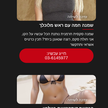
זמינה לשיחה
שמנה חמה עם ראש מלוכלך
שמנה סקסית חרמנית נותנת הכל עכשיו על הקו,
אני חולת סקס, רוצה שנאונן ביחד? תכין כרטיס
אשראי ותתקשר
חייג עכשיו:
03-6145977
זמינה לשיחה