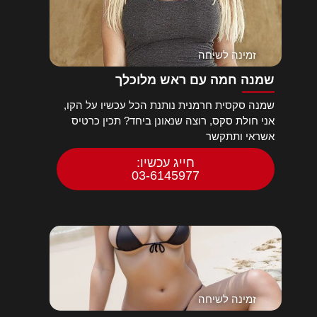
זמינה לשיחה
שמנה חמה עם ראש מלוכלך
שמנה סקסית חרמנית נותנת הכל עכשיו על הקו,
אני חולת סקס, רוצה שנאונן ביחד? תכין כרטיס
אשראי ותתקשר
חייג עכשיו:
03-6145977
זמינה לשיחה