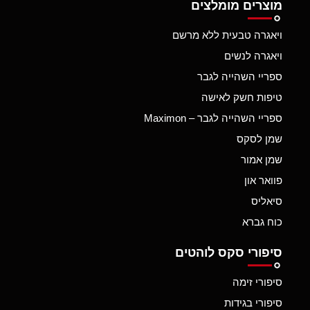
מוצרים מומלצים
ויאגרה טבעית ללא מרשם
ויאגרה לנשים
ספריי השהייה לגבר
טיפות חשק לאישה
ספריי השהייה לגבר – Maximon
שמן לסקס
שמן אמור
פוואר און
סיאליס
כוח גברא
סיפורי סקס לוהטים
סיפורי זימה
סיפורי בגידות