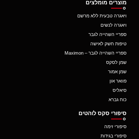
מוצרים מומלצים
ויאגרה טבעית ללא מרשם
ויאגרה לנשים
ספריי השהייה לגבר
טיפות חשק לאישה
ספריי השהייה לגבר – Maximon
שמן לסקס
שמן אמור
פוואר און
סיאליס
כוח גברא
סיפורי סקס לוהטים
סיפורי זימה
סיפורי בגידות