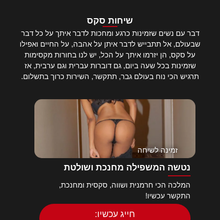
שיחות סקס
דבר עם נשים שזמינות כרגע ומחכות לדבר איתך על כל דבר
שבעולם, אל תתבייש לדבר איתן על אהבה, על החיים ואפילו
על סקס, הן יזרמו איתך על הכל, יש לנו בחורות מקסימות
שזמינות בכל שעה ביום, גם דוברות עברית וגם ערבית, אז
תרגיש הכי נוח בעולם גבר, תתקשר, השירות כרוך בתשלום.
זמינה לשיחה
נטשה המשפילה מחנכת ושולטת
המלכה הכי חרמנית ושווה, סקסית ומחנכת,
התקשר עכשיו!
חייג עכשיו: