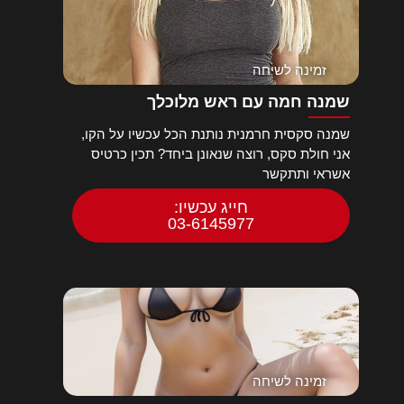
זמינה לשיחה
שמנה חמה עם ראש מלוכלך
שמנה סקסית חרמנית נותנת הכל עכשיו על הקו,
אני חולת סקס, רוצה שנאונן ביחד? תכין כרטיס
אשראי ותתקשר
חייג עכשיו:
03-6145977
זמינה לשיחה