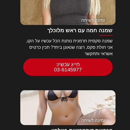
זמינה לשיחה
שמנה חמה עם ראש מלוכלך
שמנה סקסית חרמנית נותנת הכל עכשיו על הקו,
אני חולת סקס, רוצה שנאונן ביחד? תכין כרטיס
אשראי ותתקשר
חייג עכשיו:
03-6145977
זמינה לשיחה