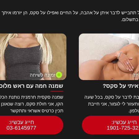
תבייש לדבר איתן על אהבה, על החיים ואפילו על סקס, הן יזרמו איתך ע
 בתשלום.
חה
זמינה לשיחה
איתי על סקס?
שמנה חמה עם ראש מלוכ
ת לדבר על סקס, בכל שעה
שמנה סקסית חרמנית נותנת הכל 
עזור לי לגמור, אני חייבת
הקו, אני חולת סקס, רוצה שנאונן 
פון.
תכין כרטיס אשראי ותתקשר
חייג עכשיו:
חייג עכשיו:
03-6145977
1901-725-32