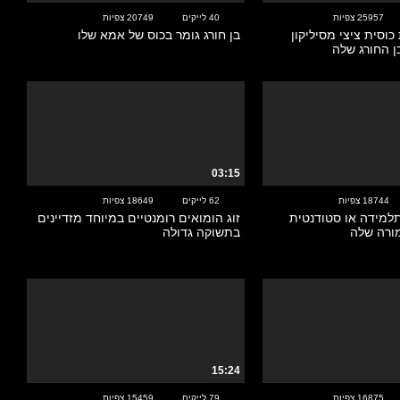
25957 צפיות
40 לייקים
20749 צפיות
כוסית ציצי מסיליקון
בן חורג גומר בכוס של אמא שלו
ן החורג שלה
03:15
18744 צפיות
62 לייקים
18649 צפיות
תלמידה או סטודנטית
זוג הומואים רומנטיים במיוחד מזדיינים
ורה שלה
בתשוקה גדולה
15:24
16875 צפיות
79 לייקים
15459 צפיות