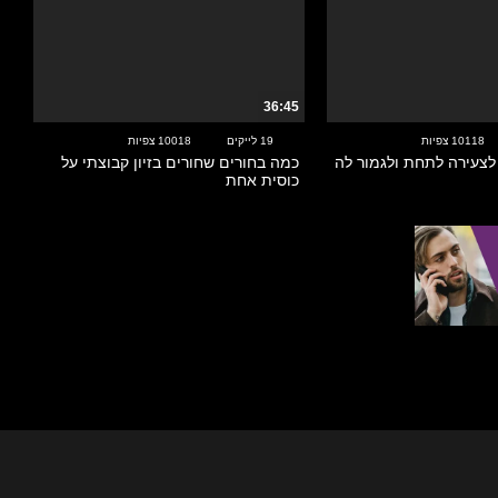
36:45
10118 צפיות
19 לייקים
10018 צפיות
 לצעירה לתחת ולגמור לה
כמה בחורים שחורים בזיון קבוצתי על
כוסית אחת