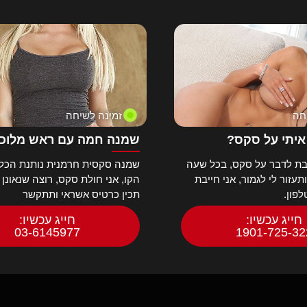
חה
זמינה לשיחה
איתי על סקס?
שמנה חמה עם ראש מלוכ
ת לדבר על סקס, בכל שעה
שמנה סקסית חרמנית נותנת הכל 
עזור לי לגמור, אני חייבת
הקו, אני חולת סקס, רוצה שנאונן 
פון.
תכין כרטיס אשראי ותתקשר
חייג עכשיו:
חייג עכשיו:
03-6145977
1901-725-32