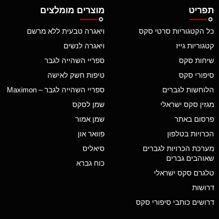
תפריט
מוצרים מומלצים
כל הקטגוריות סרטי סקס
ויאגרה טבעית ללא מרשם
קטגוריות גייז
ויאגרה לנשים
שיחות סקס
ספריי השהייה לגבר
סיפורי סקס
טיפות חשק לאישה
הלוחשות לגברים
ספריי השהייה לגבר – Maximon
מגזין סקס ישראלי
שמן לסקס
פרסום באתר
שמן אמור
הכרויות בטלפון
פוואר און
מערכת הכרויות לגברים
סיאליס
שאוהבים גברים
כוח גברא
טלגרם סקס ישראלי
דרושות
דרושים כותבי סיפורי סקס