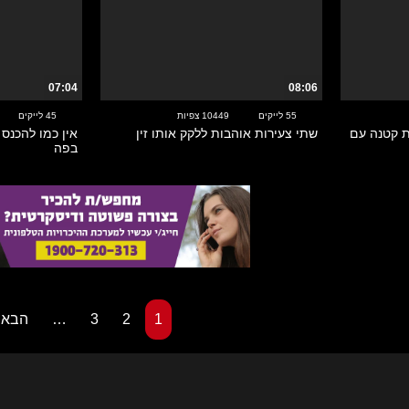
07:04
08:06
55 לייקים
10449 צפיות
45 לייקים
ית קטנה עם
שתי צעירות אוהבות ללקק אותו זין
אין כמו להכנס
בפה
1
2
3
…
הבא