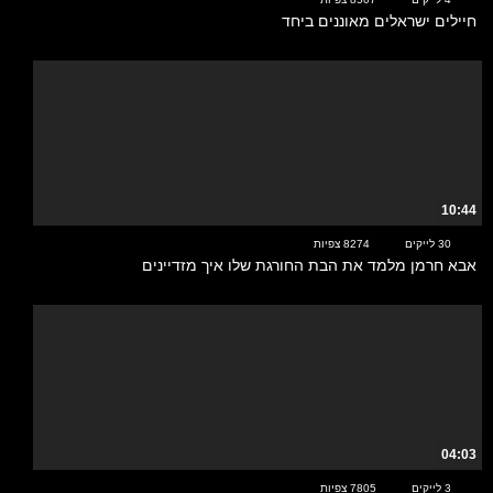
חיילים ישראלים מאוננים ביחד
10:44
30 לייקים
8274 צפיות
אבא חרמן מלמד את הבת החורגת שלו איך מזדיינים
04:03
3 לייקים
7805 צפיות