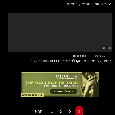
ישראלי גומר ומשפריץ בטירוף
09:25
13 לייקים
5455 צפיות
כוסית על! מזדיינת ומקבלת ליקוקים בכוס מחתיך צעיר
1
2
3
…
הבא