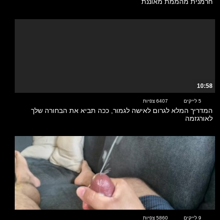
חרמנית מהממת מאוננת
10:58
5 לייקים
6407 צפיות
המדריך המלא לגרום לאישה לגמור, ככה תביא את הבחורה שלך
לאורגזמה
00:27
9 לייקים
5860 צפיות