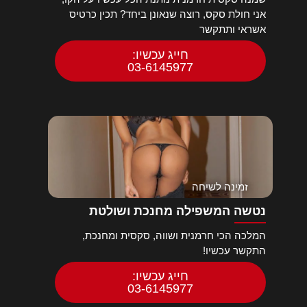
אני חולת סקס, רוצה שנאונן ביחד? תכין כרטיס
אשראי ותתקשר
חייג עכשיו:
03-6145977
זמינה לשיחה
נטשה המשפילה מחנכת ושולטת
המלכה הכי חרמנית ושווה, סקסית ומחנכת,
התקשר עכשיו!
חייג עכשיו:
03-6145977