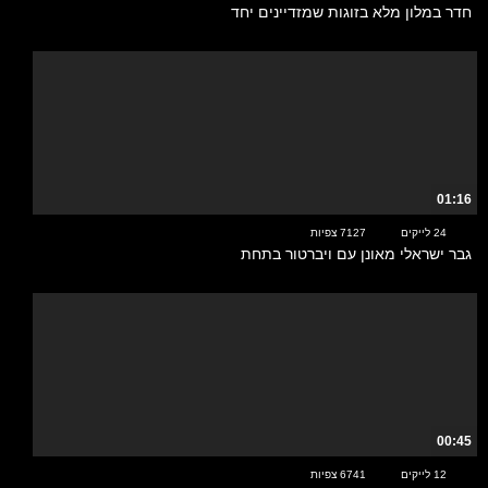
חדר במלון מלא בזוגות שמזדיינים יחד
01:16
24 לייקים
7127 צפיות
גבר ישראלי מאונן עם ויברטור בתחת
00:45
12 לייקים
6741 צפיות