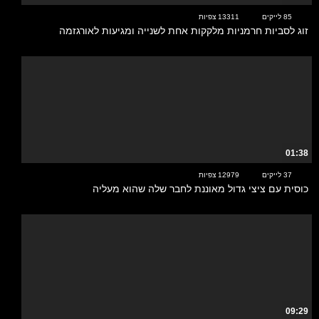
85 לייקים
13311 צפיות
זוג לסביות חרמניות מלקקות אחת לשנייה ומגיעות לאורגזמה
01:38
37 לייקים
12979 צפיות
כוסית עם ציצי גדול מאוננת לחבר שלה שהוא מעליה
09:29