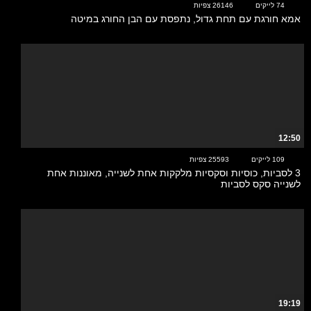
74 לייקים
26146 צפיות
אמא חורגת עם תחת גדול, נתפסת עם הבן החורג במיטה
12:50
109 לייקים
25593 צפיות
3 לסביות, כוסיות וסקסיות מלקקות אחת לשנייה, מאוננות אחת
לשנייה סקס לסביות
19:19