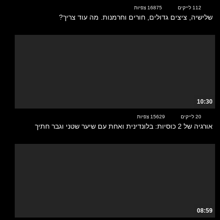
112 לייקים
16875 צפיות
שלישיה, ציצים גדולים, חורים וחרמנות. מה עוד צריך?
10:30
20 לייקים
15629 צפיות
אורגיה של 2 כוסיות: בלונדינית ואחת עם שיער שטני וגבר חתיך
08:59