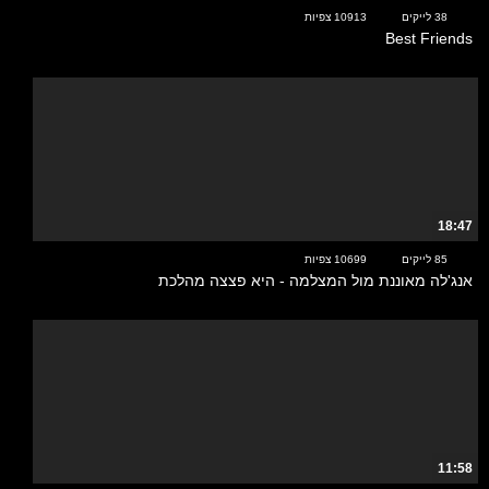
38 לייקים
10913 צפיות
Best Friends
18:47
85 לייקים
10699 צפיות
אנג'לה מאוננת מול המצלמה - היא פצצה מהלכת
11:58