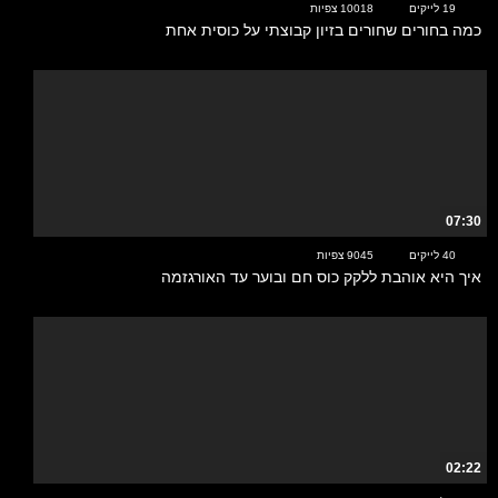
19 לייקים
10018 צפיות
כמה בחורים שחורים בזיון קבוצתי על כוסית אחת
07:30
40 לייקים
9045 צפיות
איך היא אוהבת ללקק כוס חם ובוער עד האורגזמה
02:22