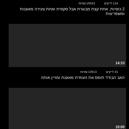
114 לייקים
15023 צפיות
2 כוסיות, אחת קצת מבוגרת אבל סקסית ואחת צעירה מאוננות
ומשפריצות
14:33
31 לייקים
13513 צפיות
האב הבודד תופס את העוזרת מאוננת ומזיין אותה
10:00