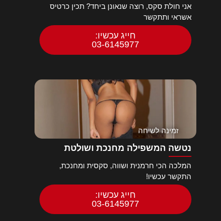
אני חולת סקס, רוצה שנאונן ביחד? תכין כרטיס
אשראי ותתקשר
חייג עכשיו:
03-6145977
זמינה לשיחה
נטשה המשפילה מחנכת ושולטת
המלכה הכי חרמנית ושווה, סקסית ומחנכת,
התקשר עכשיו!
חייג עכשיו:
03-6145977