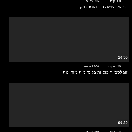
8 לייקים
8957 צפיות
ישראלי עושה ביד וגומר חזק
16:55
30 לייקים
8700 צפיות
זוג לסביות כוסיות בלונדיניות מזדיינות
00:39
4 לייקים
8507 צפיות