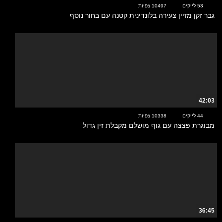
53 לייקים
10497 צפיות
גבר זקן מזיין צעירה בלונדינית קטנה עם בחור נוסף
42:03
44 לייקים
10338 צפיות
מבוגרת פצצה עם גוף מושלם מקבלת זין גדול
36:45