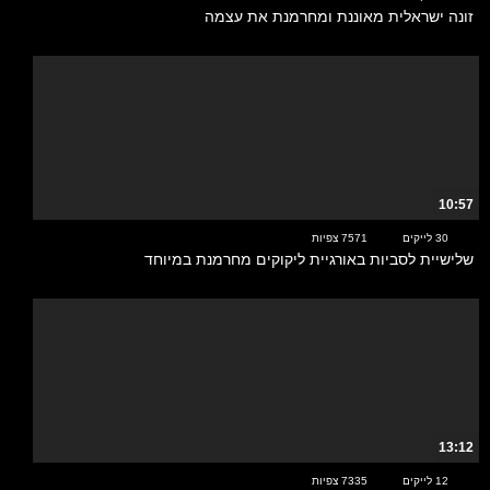
זונה ישראלית מאוננת ומחרמנת את עצמה
10:57
30 לייקים
7571 צפיות
שלישיית לסביות באורגיית ליקוקים מחרמנת במיוחד
13:12
12 לייקים
7335 צפיות