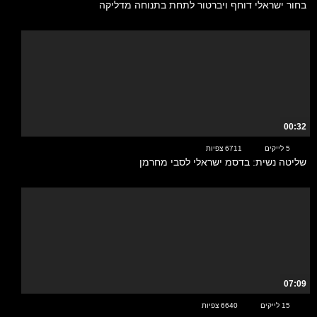
בחור ישראלי דוחף ויברטור לתחת בתנוחה מדליקה
00:32
5 לייקים
6711 צפיות
שליטה נשית: בדסמ ישראלי לסבי מחרמן
07:09
15 לייקים
6640 צפיות