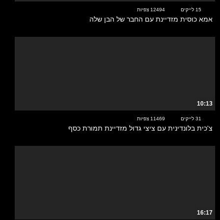
15 לייקים
12494 צפיות
אמא כוסית מזדיינת עם החבר של הבן שלה
10:13
31 לייקים
11469 צפיות
צ'כית בלונדינית עם ציצי גדול מזדיינת תמורת כסף
16:17