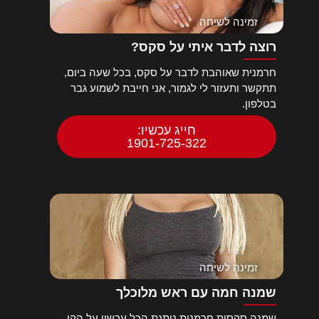
זמינה לשיחה
רוצה לדבר איתי על סקס?
חרמנית שאוהבת לדבר על סקס, בכל שעה ביום,
תתקשר ותעזור לי לגמור, אני חייבת לשמוע גבר
בטלפון.
חייג עכשיו:
1901-725-322
זמינה לשיחה
שמנה חמה עם ראש מלוכלך
שמנה סקסית חרמנית נותנת הכל עכשיו על הקו,