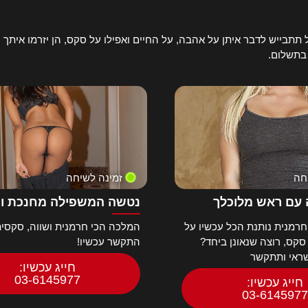
תבייש לדבר איתן על אהבה, על החיים ואפילו על סקס, הן יזרמו איתך ע
 בתשלום.
חה
זמינה לשיחה
עם ראש מלוכלך
נטשה המשפילה מחנכת ו
רמנית נותנת הכל עכשיו על
המלכה הכי חרמנית ושווה, סקסית
 סקס, רוצה שנאונן ביחד?
התקשר עכשיו!
שראי ותתקשר
חייג עכשיו:
03-6145977
חייג עכשיו:
03-6145977