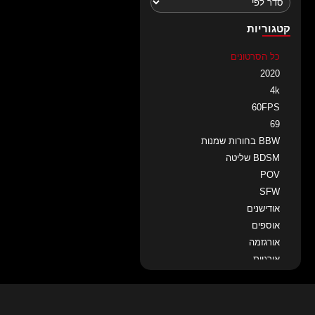
קטגוריות
כל הסרטונים
2020
4k
60FPS
69
BBW בחורות שמנות
BDSM שליטה
POV
SFW
אודישנים
אוספים
אורגזמה
אורגיות
איטלקיות
אירופאיות
אנאלי