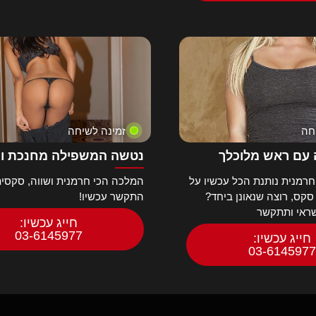
חה
זמינה לשיחה
עם ראש מלוכלך
נטשה המשפילה מחנכת ו
רמנית נותנת הכל עכשיו על
המלכה הכי חרמנית ושווה, סקסית
 סקס, רוצה שנאונן ביחד?
התקשר עכשיו!
שראי ותתקשר
חייג עכשיו:
03-6145977
חייג עכשיו:
03-6145977