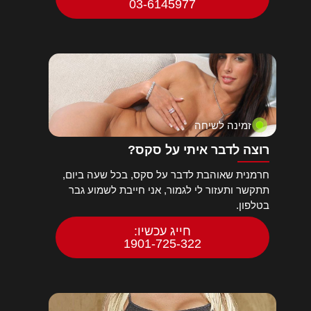
03-6145977
זמינה לשיחה
רוצה לדבר איתי על סקס?
חרמנית שאוהבת לדבר על סקס, בכל שעה ביום,
תתקשר ותעזור לי לגמור, אני חייבת לשמוע גבר
בטלפון.
חייג עכשיו:
1901-725-322