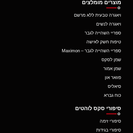
מוצרים מומלצים
ויאגרה טבעית ללא מרשם
ויאגרה לנשים
ספריי השהייה לגבר
טיפות חשק לאישה
ספריי השהייה לגבר – Maximon
שמן לסקס
שמן אמור
פוואר און
סיאליס
כוח גברא
סיפורי סקס לוהטים
סיפורי זימה
סיפורי בגידות