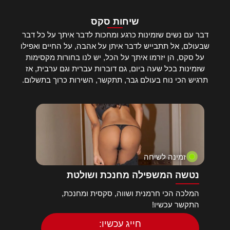
שיחות סקס
דבר עם נשים שזמינות כרגע ומחכות לדבר איתך על כל דבר
שבעולם, אל תתבייש לדבר איתן על אהבה, על החיים ואפילו
על סקס, הן יזרמו איתך על הכל, יש לנו בחורות מקסימות
שזמינות בכל שעה ביום, גם דוברות עברית וגם ערבית, אז
תרגיש הכי נוח בעולם גבר, תתקשר, השירות כרוך בתשלום.
זמינה לשיחה
נטשה המשפילה מחנכת ושולטת
המלכה הכי חרמנית ושווה, סקסית ומחנכת,
התקשר עכשיו!
חייג עכשיו: