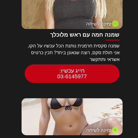
זמינה לשיחה
שמנה חמה עם ראש מלוכלך
שמנה סקסית חרמנית נותנת הכל עכשיו על הקו,
אני חולת סקס, רוצה שנאונן ביחד? תכין כרטיס
אשראי ותתקשר
חייג עכשיו:
03-6145977
זמינה לשיחה