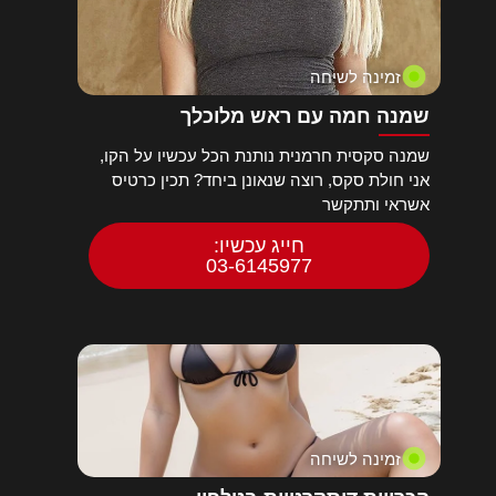
זמינה לשיחה
שמנה חמה עם ראש מלוכלך
שמנה סקסית חרמנית נותנת הכל עכשיו על הקו,
אני חולת סקס, רוצה שנאונן ביחד? תכין כרטיס
אשראי ותתקשר
חייג עכשיו:
03-6145977
זמינה לשיחה