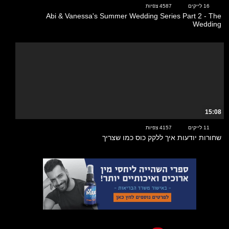
16 לייקים
4587 צפיות
Abi & Vanessa's Summer Wedding Series Part 2 - The
Wedding
15:08
11 לייקים
4157 צפיות
שחורות יודעות איך ללקק כוס כמו שצריך