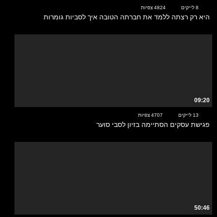
8 לייקים
4824 צפיות
היא רק רצתה ללמד את חברתה הטובה איך לסביות גומרות
09:20
13 לייקים
4707 צפיות
פגישת עסקים הסתיימה בזיון לסבי סוער
50:46