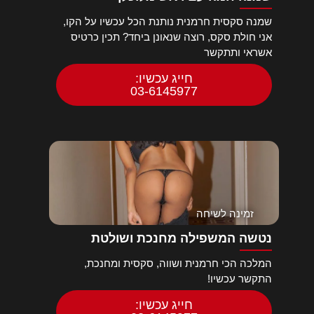
שמנה סקסית חרמנית נותנת הכל עכשיו על הקו,
אני חולת סקס, רוצה שנאונן ביחד? תכין כרטיס
אשראי ותתקשר
חייג עכשיו:
03-6145977
זמינה לשיחה
נטשה המשפילה מחנכת ושולטת
המלכה הכי חרמנית ושווה, סקסית ומחנכת,
התקשר עכשיו!
חייג עכשיו: