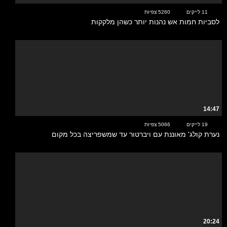
11 לייקים
5260 צפיות
לסביות חמות אש נהנות יותר כשהן מלקקות
14:47
19 לייקים
5066 צפיות
נערת קולג' מאוננת עם ויברטור עד שמשפריצה בכל מקום
20:24