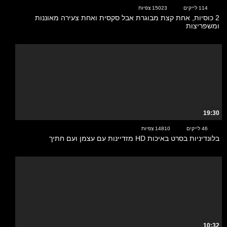
114 לייקים
15023 צפיות
2 כוסיות, אחת קצת מבוגרת אבל סקסית ואחת צעירה מאוננות
ומשפריצות
19:30
46 לייקים
14810 צפיות
בלונדיניות בסרט באיכות HD מזדיינות עם עצמן ועם חתיך
10:32