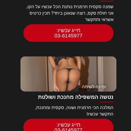
שמנה סקסית חרמנית נותנת הכל עכשיו על הקו,
אני חולת סקס, רוצה שנאונן ביחד? תכין כרטיס
אשראי ותתקשר
חייג עכשיו:
03-6145977
זמינה לשיחה
נטשה המשפילה מחנכת ושולטת
המלכה הכי חרמנית ושווה, סקסית ומחנכת,
התקשר עכשיו!
חייג עכשיו:
03-6145977