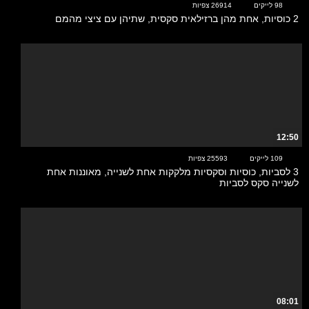
98 לייקים
26914 צפיות
2 כוסיות, אחת מהן ברזילאית סקסית, שתיהן עם ציצי מהמם
12:50
109 לייקים
25593 צפיות
3 לסביות, כוסיות וסקסיות מלקקות אחת לשנייה, מאוננות אחת
לשנייה סקס לסביות
08:01