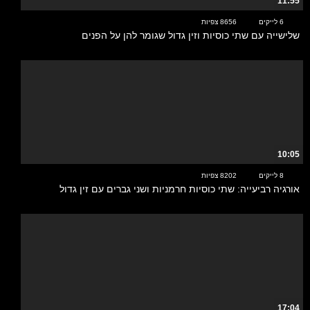
11:55
6 לייקים
8656 צפיות
שלישייה עם שתי כוסיות וזין גדול שגומר להן על הפנים
10:05
8 לייקים
8202 צפיות
אורגיה רביעייה: שתי כוסיות חרמניות ושני גברים עם זין גדול
17:04