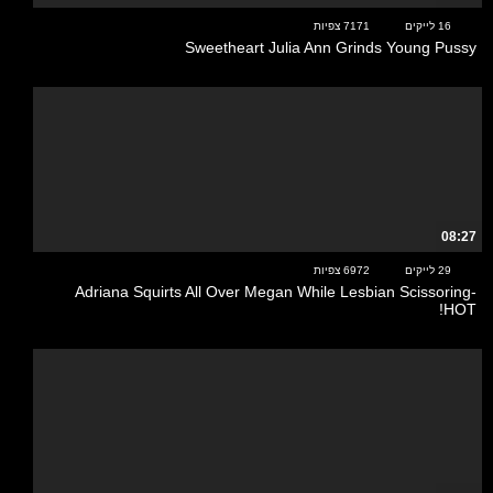
16 לייקים
7171 צפיות
Sweetheart Julia Ann Grinds Young Pussy
08:27
29 לייקים
6972 צפיות
Adriana Squirts All Over Megan While Lesbian Scissoring-
HOT!