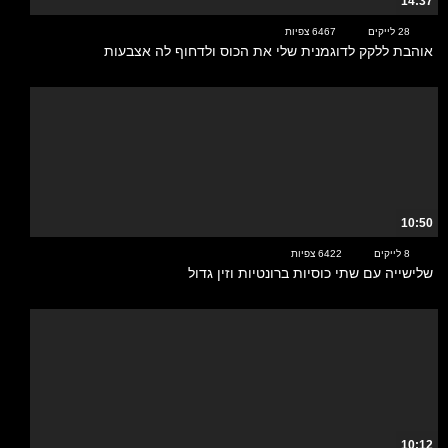
14:37
28 לייקים
6467 צפיות
אוהבת ללקק לדוגמנית שלי את הכוס ולדחוף לה אצבעות
10:50
8 לייקים
6422 צפיות
שלישייה עם שתי כוסיות ברונטיות וזין גדול
10:12