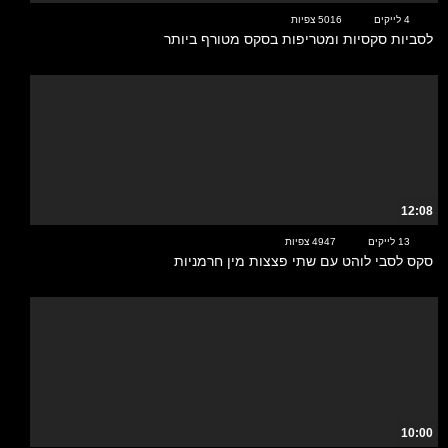
4 לייקים
5016 צפיות
לסביות סקסיות ומטריפות בסקס מטורף ביותר
12:08
13 לייקים
4947 צפיות
סקס לסבי לוהט עם שתי פצצות מין חרמניות
10:00