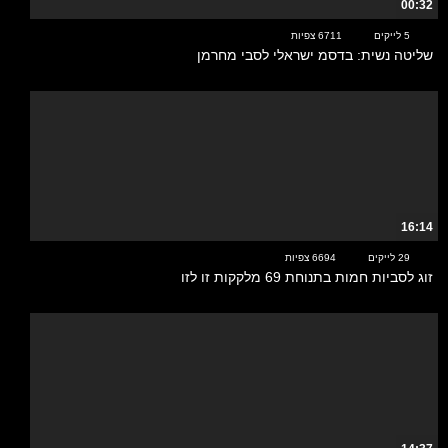
00:32
5 לייקים
6711 צפיות
שליטה נשית: בדסמ ישראלי לסבי מחרמן
16:14
29 לייקים
6694 צפיות
זוג לסביות חמות בתנוחת 69 מלקקות זו לזו