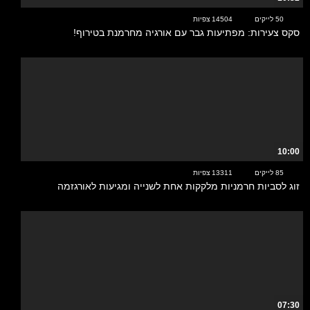
50 לייקים
14504 צפיות
סקס צעירות: מפתיעות גבר עם אורגיה מחרמנת בטירוף!
10:00
85 לייקים
13311 צפיות
זוג לסביות חרמניות מלקקות אחת לשנייה ומגיעות לאורגזמה
07:30