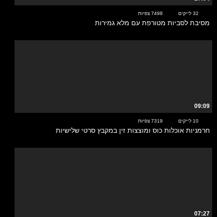
32 לייקים
7498 צפיות
מסיבת לסביות מטורפת עם מלא גמירות
09:09
10 לייקים
7319 צפיות
חרמניות אוכלות כוס ומוצצות זין במקבץ סרטי שלישיות
07:27