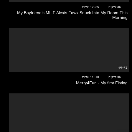
36 לייקים
12235 צפיות
My Boyfriend’s MILF Alexis Fawx Snuck Into My Room This
Morning
15:57
36 לייקים
11310 צפיות
Merry4Fun - My first Fisting