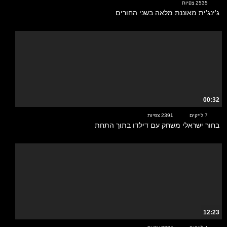
2535 צפיות
ג'ינג'ית מאוננת מלאה בשני החורים
00:32
7 לייקים
2391 צפיות
בחור ישראלי משחק עם דילדו בתוך התחת
12:23