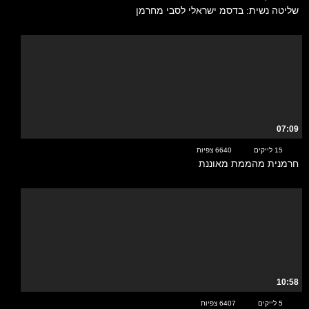
שליטה נשית: בדסמ ישראלי לסבי מחרמן
07:09
15 לייקים
6640 צפיות
חרמנית מהממת מאוננת
10:58
5 לייקים
6407 צפיות