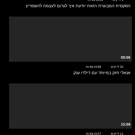
הסקסית המבוגרת הזאת יודעת איך לגרום לעצמה להשפריץ
09:06
32 לייקים
4188 צפיות
אנאלי חזק במיוחד עם דילדו ענק
15:08
11 לייקים
4157 צפיות