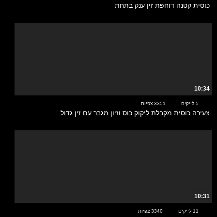
כוסית קטנה דוחפת זין ענק בתחת
10:34
5 לייקים
3351 צפיות
צעירה כוסית מקבלת ליקוק כוס וזיון מגבר עם זין גדול
10:31
11 לייקים
3340 צפיות