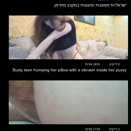
ישראליות מאוננות ומוצצות במקבץ מחרמן
03:24
6 לייקים
1831 צפיות
Busty teen humping her pillow with a vibrator inside her pussy
00:33
2 לייקים
1734 צפיות