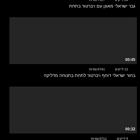
גבר ישראלי מאונן עם ויברטור בתחת
00:45
12 לייקים
6741 צפיות
בחור ישראלי דוחף ויברטור לתחת בתנוחה מדליקה
00:32
5 לייקים
6711 צפיות