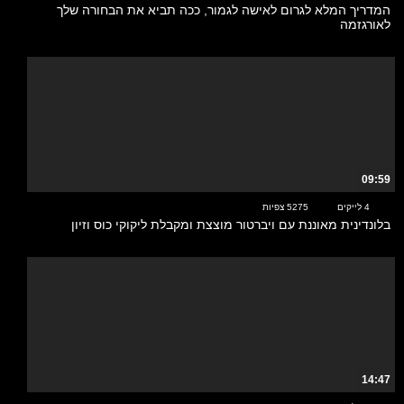
המדריך המלא לגרום לאישה לגמור, ככה תביא את הבחורה שלך
לאורגזמה
09:59
4 לייקים
5275 צפיות
בלונדינית מאוננת עם ויברטור מוצצת ומקבלת ליקוקי כוס וזיון
14:47