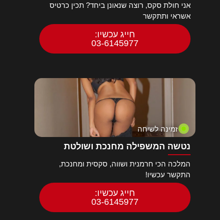
אני חולת סקס, רוצה שנאונן ביחד? תכין כרטיס
אשראי ותתקשר
חייג עכשיו:
03-6145977
זמינה לשיחה
נטשה המשפילה מחנכת ושולטת
המלכה הכי חרמנית ושווה, סקסית ומחנכת,
התקשר עכשיו!
חייג עכשיו:
03-6145977