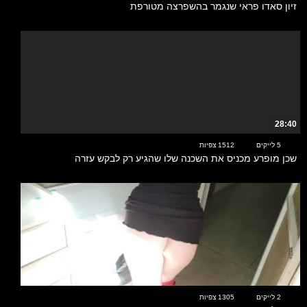
זיון סאדו פראי שנגמר בהשפרצה מטורפת
28:40
5 לייקים
1512 צפיות
שכן מופרע מכניס את השכנה שלו שהגיע רק לבקש עזרה
00:36
2 לייקים
1305 צפיות