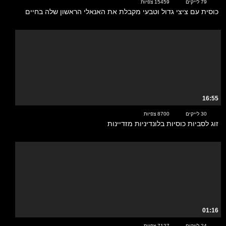
79 לייקים
15459 צפיות
כוסית עם ציצי גדול וטבעי מקבלת את האנאלי הראשון שלה בחיים
16:55
30 לייקים
8700 צפיות
זוג לסביות כוסיות בלונדיניות מזדיינות
01:16
24 לייקים
7127 צפיות