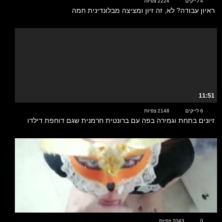
4 לייקים
2224 צפיות
ראיון עבודה? לא, זה זיון ומציצה מבלונדינית חמה
11:51
6 לייקים
2148 צפיות
זיונים בתחת וגמירה בפה עם ברונטית חרמנית שגם דוחפת דילדו
00:33
0
2043 צפיות