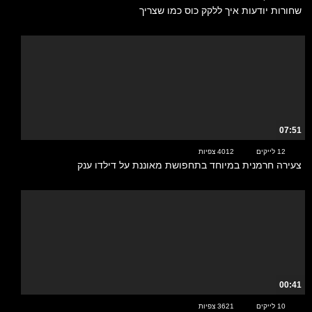
שחורות יודעות איך ללקק כוס כמו שצריך
07:51
12 לייקים
4012 צפיות
צעירה חרמנית במיוחד בתחפושת מאוננת על דילדו ענק
00:41
10 לייקים
3621 צפיות