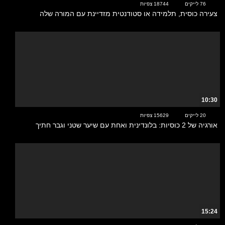
76 לייקים
18744 צפיות
צעירה כוסית, תלמידה או סטודנטית מזדיינת עם המורה שלה
10:30
20 לייקים
15629 צפיות
אורגיה של 2 כוסיות: בלונדינית ואחת עם שיער שטני וגבר חתיך
15:24