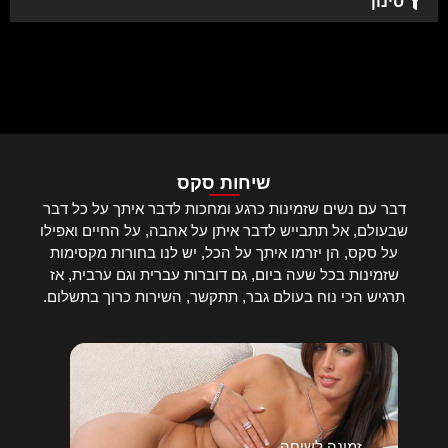
סינון
שיחות סקס
דבר עם נשים שזמינות כרגע ומחכות לדבר איתך על כל דבר
שבעולם, אל תתבייש לדבר איתן על אהבה, על החיים ואפילו
על סקס, הן יזרמו איתך על הכל, יש לנו בחורות מקסימות
שזמינות בכל שעה ביום, גם דוברות עברית וגם ערבית, אז
תרגיש הכי נוח בעולם גבר, תתקשר, השירות כרוך בתשלום.
זמינה לשיחה