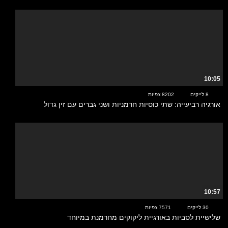
10:05
8 לייקים
8202 צפיות
אורגיה רביעייה: שתי כוסיות חרמניות ושני גברים עם זין גדול
10:57
30 לייקים
7571 צפיות
שלישיית לסביות באורגיית ליקוקים מחרמנת במיוחד