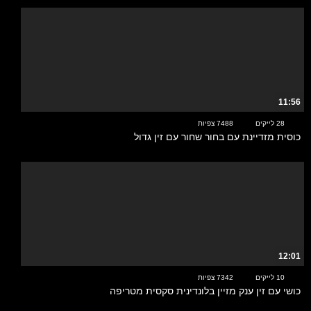
11:56
28 לייקים
7488 צפיות
כוסית מזדיינת עם בחור שחור עם זין גדול
12:01
10 לייקים
7342 צפיות
כושי עם זין ענק מזיין בלונדינית סקסית מטריפה