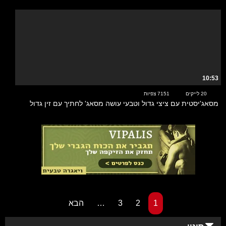
10:53
20 לייקים
7151 צפיות
מסאג'יסטית עם ציצי גדול וטבעי עושה מסאג' לחתיך עם זין גדול
1
2
3
…
הבא