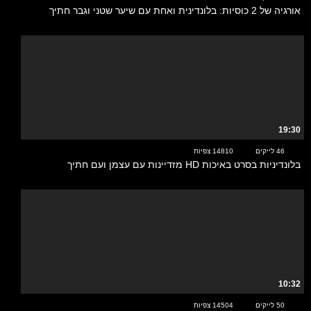
אורגיה של 2 כוסיות: בלונדינית ואחת עם שיער שטני וגבר חתיך
19:30
46 לייקים
14810 צפיות
בלונדיניות בסרט באיכות HD מזדיינות עם עצמן ועם חתיך
10:32
50 לייקים
14504 צפיות