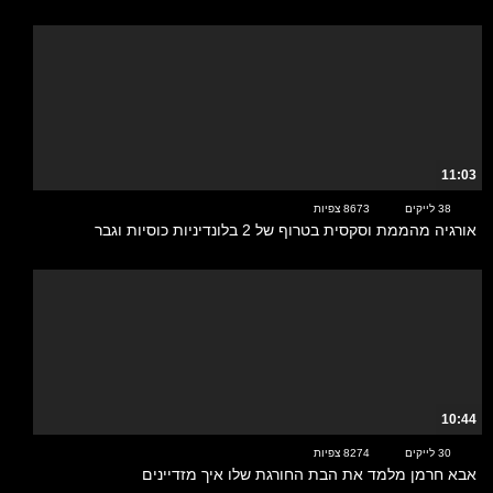
11:03
38 לייקים
8673 צפיות
אורגיה מהממת וסקסית בטרוף של 2 בלונדיניות כוסיות וגבר
10:44
30 לייקים
8274 צפיות
אבא חרמן מלמד את הבת החורגת שלו איך מזדיינים