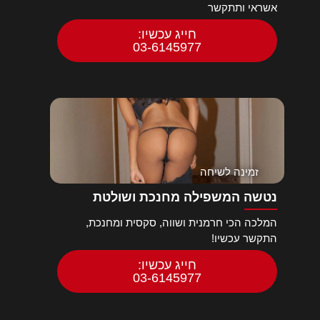
אשראי ותתקשר
חייג עכשיו:
03-6145977
זמינה לשיחה
נטשה המשפילה מחנכת ושולטת
המלכה הכי חרמנית ושווה, סקסית ומחנכת,
התקשר עכשיו!
חייג עכשיו:
03-6145977