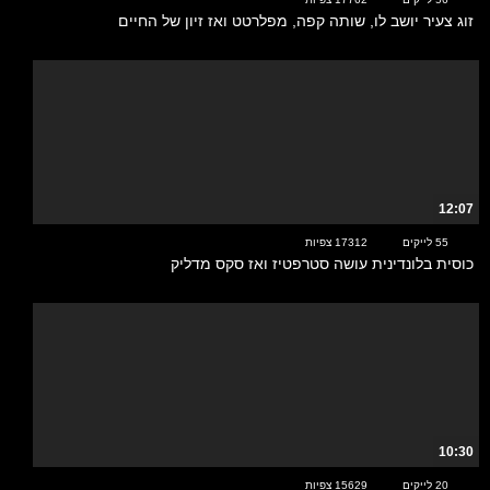
זוג צעיר יושב לו, שותה קפה, מפלרטט ואז זיון של החיים
12:07
55 לייקים
17312 צפיות
כוסית בלונדינית עושה סטרפטיז ואז סקס מדליק
10:30
20 לייקים
15629 צפיות