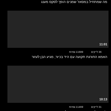
מה שמתחיל במסאז' שמנים הופך לסקס מענג
11:01
36 לייקים
11689 צפיות
האמא החורגת תקועה עם היד בכיור, מגיע הבן לעזור
10:13
31 לייקים
11469 צפיות