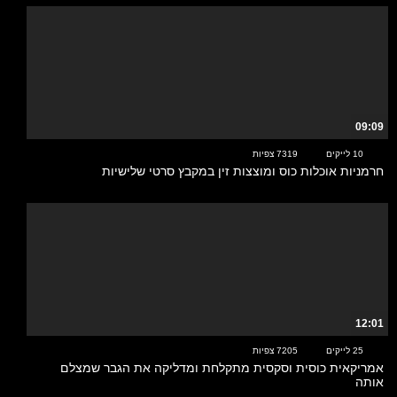
09:09
10 לייקים
7319 צפיות
חרמניות אוכלות כוס ומוצצות זין במקבץ סרטי שלישיות
12:01
25 לייקים
7205 צפיות
אמריקאית כוסית וסקסית מתקלחת ומדליקה את הגבר שמצלם
אותה