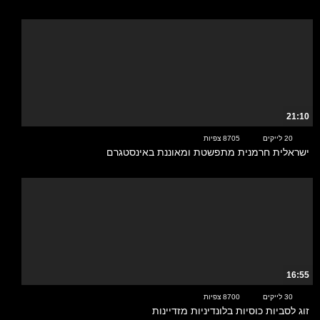
21:10
20 לייקים
8705 צפיות
ישראלית חרמנית מתפשטת ומאוננת באינסטגרם
16:55
30 לייקים
8700 צפיות
זוג לסביות כוסיות בלונדיניות מזדיינות