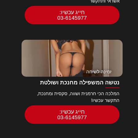
אשראי ותתקשר
חייג עכשיו:
03-6145977
זמינה לשיחה
נטשה המשפילה מחנכת ושולטת
המלכה הכי חרמנית ושווה, סקסית ומחנכת,
התקשר עכשיו!
חייג עכשיו:
03-6145977