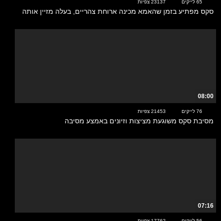
65 לייקים
23137 צפיות
סקס מפתיע בזמן שהאמא מכינה ארוחת צהריים, בעלה מזיין אותה
08:00
76 לייקים
21453 צפיות
מסיבת סקס משוגעת מציצות וזיונים באמצע מסיבה
07:16
56 לייקים
17762 צפיות