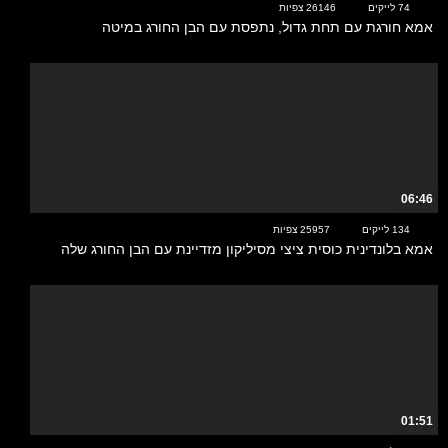
74 לייקים
26146 צפיות
אמא חורגת עם תחת גדול, נתפסת עם הבן החורג במיטה
06:46
134 לייקים
25957 צפיות
אמא בלונדינית כוסית ציצי מסיליקון מזדיינת עם הבן החורג שלה
01:51