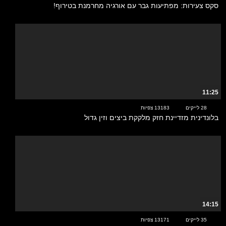
סקס צעירות: מפתיעות גבר עם אורגיה מחרמנת בטירוף!
11:25
28 לייקים
13183 צפיות
בלונדינית מזדיינת חזק מלקקת ביצים וזין גדול
14:15
35 לייקים
13171 צפיות