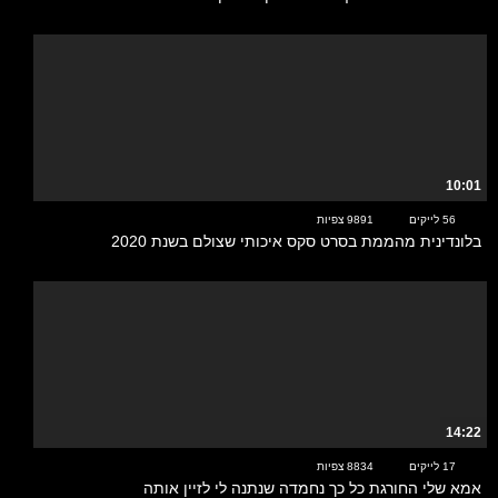
10:01
56 לייקים
9891 צפיות
בלונדינית מהממת בסרט סקס איכותי שצולם בשנת 2020
14:22
17 לייקים
8834 צפיות
אמא שלי החורגת כל כך נחמדה שנתנה לי לזיין אותה