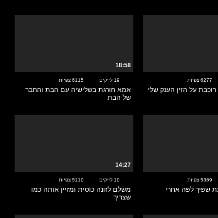
18:58
6277 צפיות
19 לייקים
6115 צפיות
רוכבת על הזין הענק שלי
אמא חורגת בשלישיה עם הבת והחבר
של הבת
14:27
5369 צפיות
10 לייקים
5110 צפיות
קצת שפיך לפה אחרי
משלם לזונה כוסית ומזיין אותה כמו
שצריך