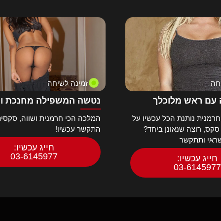
חה
זמינה לשיחה
עם ראש מלוכלך
נטשה המשפילה מחנכת ו
רמנית נותנת הכל עכשיו על
המלכה הכי חרמנית ושווה, סקסית
 סקס, רוצה שנאונן ביחד?
התקשר עכשיו!
שראי ותתקשר
חייג עכשיו:
03-6145977
חייג עכשיו:
03-6145977