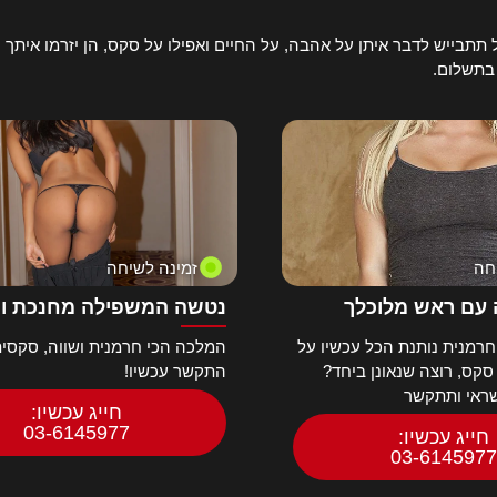
תבייש לדבר איתן על אהבה, על החיים ואפילו על סקס, הן יזרמו איתך ע
 בתשלום.
חה
זמינה לשיחה
עם ראש מלוכלך
נטשה המשפילה מחנכת ו
רמנית נותנת הכל עכשיו על
המלכה הכי חרמנית ושווה, סקסית
 סקס, רוצה שנאונן ביחד?
התקשר עכשיו!
שראי ותתקשר
חייג עכשיו:
03-6145977
חייג עכשיו:
03-6145977