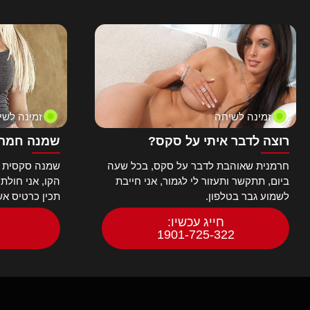
רוסיות
רק אישה
שוודיות
שחורות
שלישיות
תחפושות
תחת גדול
זמינה לשיחה
זמינה לשי
תלמידות
תלת מימד מציאותי
רוצה לדבר איתי על סקס?
שמנה חמה 
חרמנית שאוהבת לדבר על סקס, בכל שעה
שמנה סקסית ח
ביום, תתקשר ותעזור לי לגמור, אני חייבת
הקו, אני חולת
לשמוע גבר בטלפון.
תכין כרטיס א
חייג עכשיו:
1901-725-322