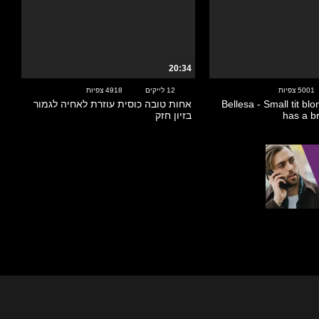
20:34
5001 צפיות
12 לייקים
4918 צפיות
Bellesa - Small tit bl
אחות טובה כוסית עוזרת לאחיה לגמור
has a b
בזיון חזק