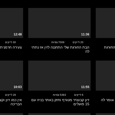
12:48
11:36
20 לייקים
7009 צפיות
30 לייקים
חורגת
הבת החורגת שלי התחננה לזין אז נתתי
צעירה חרמנית 
לה
10:03
11:55
6 לייקים
5383 צפיות
28 לייקים
וגומר לה
זיון קבוצתי מטורף וחזק באתר בניה עם
אין כמו זיון ו
15 פועלים
הבריכה