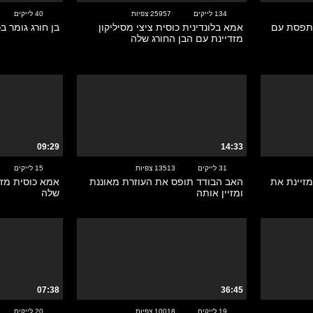
134 לייקים
25957 צפיות
40 לייקים
נתפסת עם
אמא בלונדינית כוסית ציצי מסיליקון
בן חורג גומר ב
מזדיינת עם הבן החורג שלה
09:29
14:33
31 לייקים
13513 צפיות
15 לייקים
מזיינת את
האב הבודד תופס את העוזרת מאוננת
אמא כוסית מזד
ומזיין אותה
שלה
07:38
36:45
19 לייקים
10018 צפיות
20 לייקים