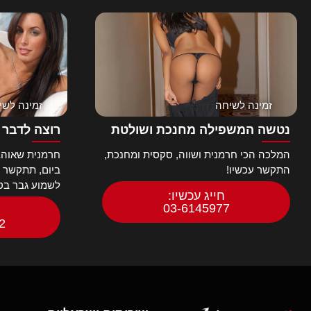
זמינה לשיחה
זמינה לשי
נטשה המשפילה מחנכת ושולטת
רוצה לדבר 
המלכה הכי חרמנית ושווה, סקסית ומחנכת,
חרמנית שאוהב
התקשר עכשיו!
ביום, תתקשר ות
לשמוע גבר בטל
חייג עכשיו:
03-6145977
2