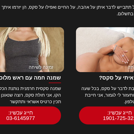
תבייש לדבר איתן על אהבה, על החיים ואפילו על סקס, הן יזרמו איתך ע
 בתשלום.
חה
זמינה לשיחה
איתי על סקס?
שמנה חמה עם ראש מלוכ
ת לדבר על סקס, בכל שעה
שמנה סקסית חרמנית נותנת הכל 
עזור לי לגמור, אני חייבת
הקו, אני חולת סקס, רוצה שנאונן 
פון.
תכין כרטיס אשראי ותתקשר
חייג עכשיו:
חייג עכשיו:
03-6145977
1901-725-32