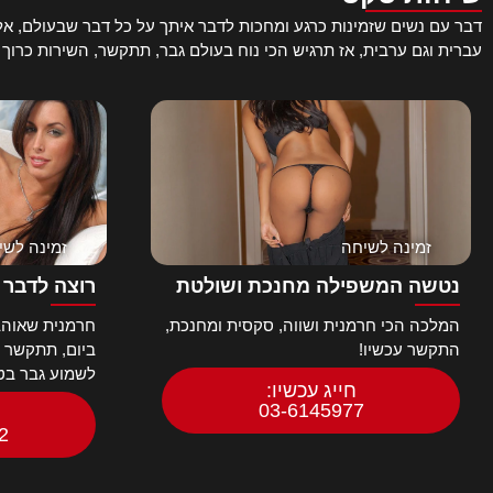
דבר עם נשים שזמינות כרגע ומחכות לדבר איתך על כל דבר שבעולם, אל ת
עברית וגם ערבית, אז תרגיש הכי נוח בעולם גבר, תתקשר, השירות כרוך
זמינה לשיחה
זמינה לשי
נטשה המשפילה מחנכת ושולטת
רוצה לדבר 
המלכה הכי חרמנית ושווה, סקסית ומחנכת,
חרמנית שאוהב
התקשר עכשיו!
ביום, תתקשר ות
לשמוע גבר בטל
חייג עכשיו:
03-6145977
2