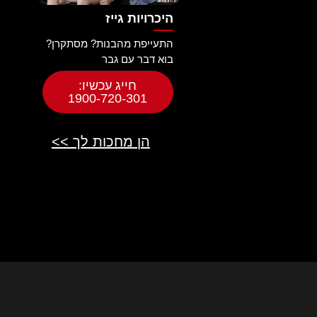
היכרויות גייז
התעייפת מהבנות? מסתקרן?
בוא דבר עם גבר
חייג עכשיו:
1900-720-301
הן מחכות לך >>