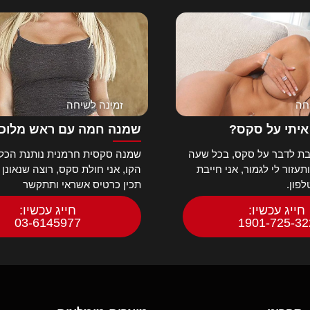
חה
זמינה לשיחה
איתי על סקס?
שמנה חמה עם ראש מלוכ
ת לדבר על סקס, בכל שעה
שמנה סקסית חרמנית נותנת הכל 
עזור לי לגמור, אני חייבת
הקו, אני חולת סקס, רוצה שנאונן 
פון.
תכין כרטיס אשראי ותתקשר
חייג עכשיו:
חייג עכשיו:
03-6145977
1901-725-32