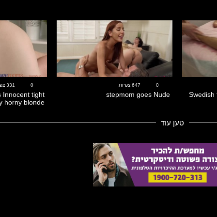
13:28
22:48
0
647 צפיות
0
331 צפיות
Innocent tight
stepmom goes Nude
Swedish 
y horny blonde
טען עוד