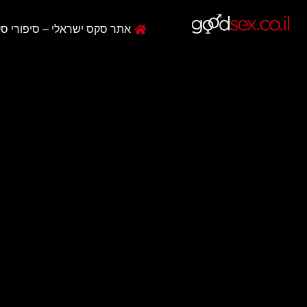
אתר סקס ישראלי – סיפורי סק