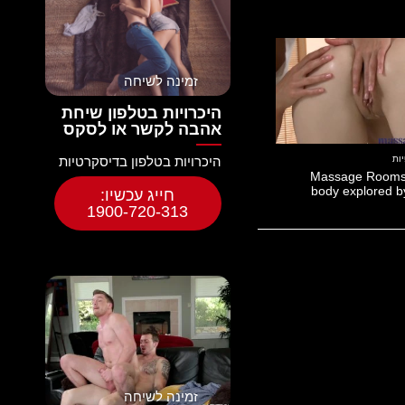
זמינה לשיחה
היכרויות בטלפון שיחת
אהבה לקשר או לסקס
היכרויות בטלפון בדיסקרטיות
Massage Rooms 
body explored b
חייג עכשיו:
1900-720-313
זמינה לשיחה