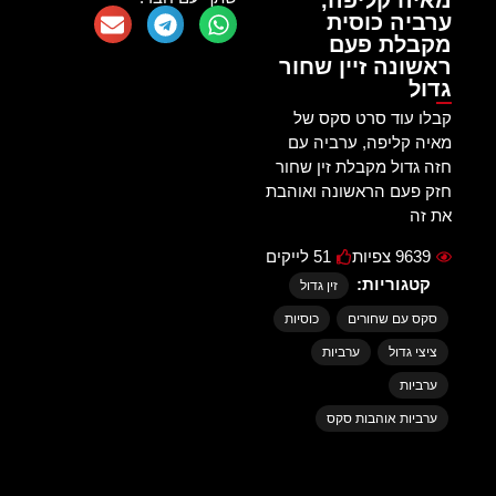
מאיה קליפה,
ערביה כוסית
מקבלת פעם
ראשונה זיין שחור
גדול
קבלו עוד סרט סקס של
מאיה קליפה, ערביה עם
חזה גדול מקבלת זין שחור
חזק פעם הראשונה ואוהבת
את זה
9639 צפיות
51 לייקים
קטגוריות:
זין גדול
סקס עם שחורים
כוסיות
ציצי גדול
ערביות
ערביות
ערביות אוהבות סקס