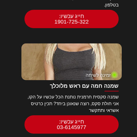
בטלפון.
חייג עכשיו:
1901-725-322
זמינה לשיחה
שמנה חמה עם ראש מלוכלך
שמנה סקסית חרמנית נותנת הכל עכשיו על הקו,
אני חולת סקס, רוצה שנאונן ביחד? תכין כרטיס
אשראי ותתקשר
חייג עכשיו:
03-6145977