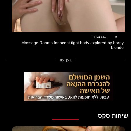
13:28
0
331 צפיות
Massage Rooms Innocent tight body explored by horny
blonde
טען עוד
שיחות סקס