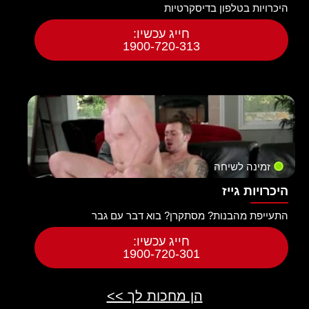
היכרויות בטלפון בדיסקרטיות
חייג עכשיו:
1900-720-313
זמינה לשיחה
היכרויות גייז
התעייפת מהבנות? מסתקרן? בוא דבר עם גבר
חייג עכשיו:
1900-720-301
הן מחכות לך >>