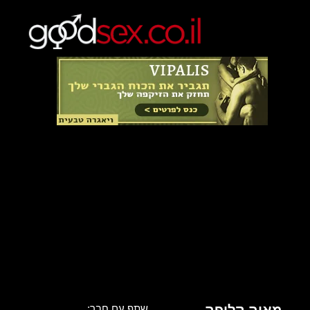
שתף עם חבר: