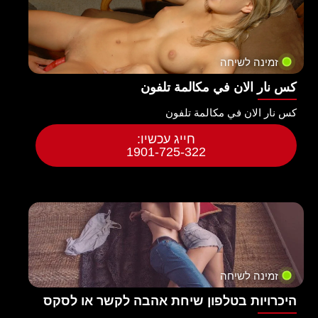
זמינה לשיחה
كس نار الان في مكالمة تلفون
كس نار الان في مكالمة تلفون
חייג עכשיו:
1901-725-322
זמינה לשיחה
היכרויות בטלפון שיחת אהבה לקשר או לסקס