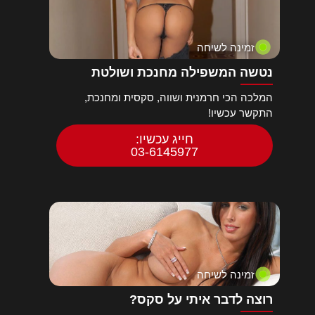
זמינה לשיחה
נטשה המשפילה מחנכת ושולטת
המלכה הכי חרמנית ושווה, סקסית ומחנכת,
התקשר עכשיו!
חייג עכשיו:
03-6145977
זמינה לשיחה
רוצה לדבר איתי על סקס?