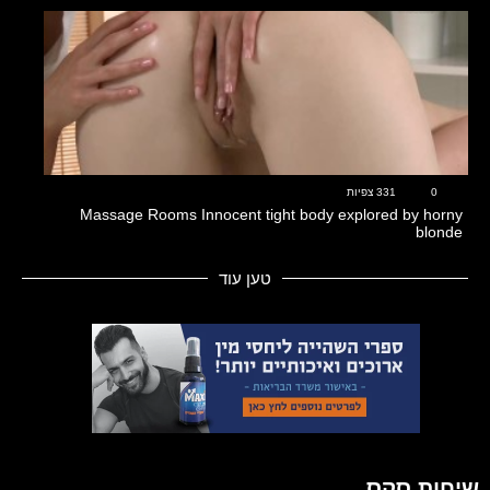
13:28
0
331 צפיות
Massage Rooms Innocent tight body explored by horny
blonde
טען עוד
שיחות סקס