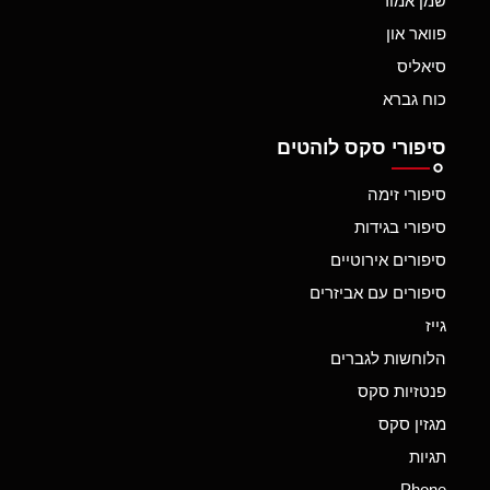
שמן אמור
פוואר און
סיאליס
כוח גברא
סיפורי סקס לוהטים
סיפורי זימה
סיפורי בגידות
סיפורים אירוטיים
סיפורים עם אביזרים
גייז
הלוחשות לגברים
פנטזיות סקס
מגזין סקס
תגיות
Phone