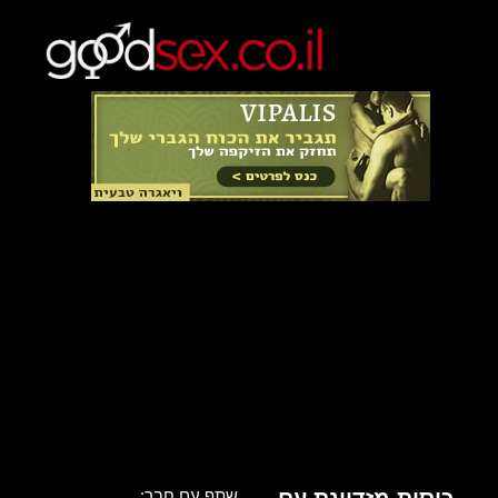
שתף עם חבר: