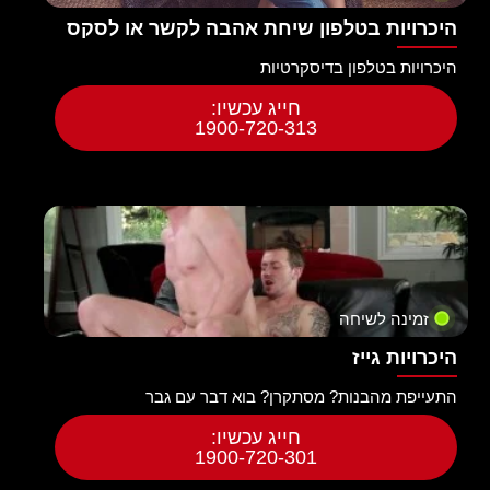
היכרויות בטלפון שיחת אהבה לקשר או לסקס
היכרויות בטלפון בדיסקרטיות
חייג עכשיו:
1900-720-313
זמינה לשיחה
היכרויות גייז
התעייפת מהבנות? מסתקרן? בוא דבר עם גבר
חייג עכשיו:
1900-720-301