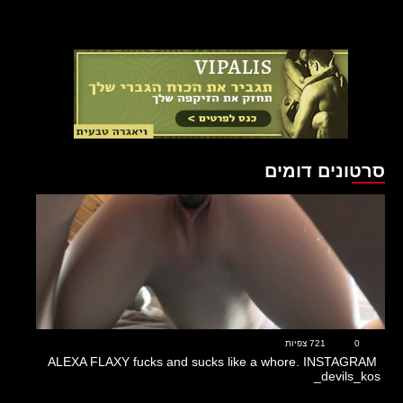
סרטונים דומים
21:22
0
721 צפיות
ALEXA FLAXY fucks and sucks like a whore. INSTAGRAM
devils_kos_