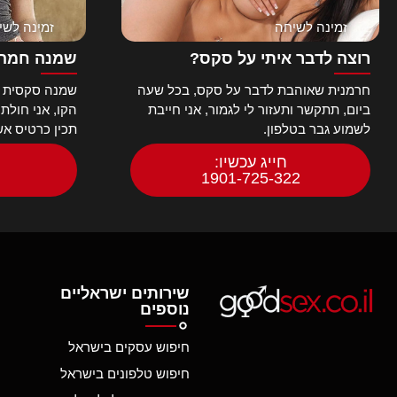
זמינה לשיחה
זמינה לשי
רוצה לדבר איתי על סקס?
שמנה חמה 
חרמנית שאוהבת לדבר על סקס, בכל שעה
שמנה סקסית ח
ביום, תתקשר ותעזור לי לגמור, אני חייבת
הקו, אני חולת
לשמוע גבר בטלפון.
תכין כרטיס א
חייג עכשיו:
1901-725-322
שירותים ישראליים
נוספים
חיפוש עסקים בישראל
חיפוש טלפונים בישראל