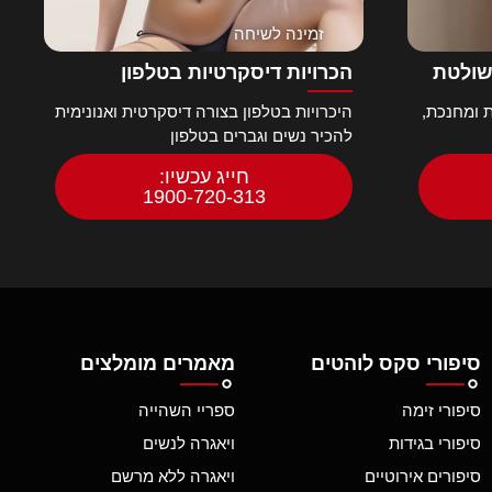
זמינה לשיחה
שולטת
הכרויות דיסקרטיות בטלפון
 ומחנכת,
היכרויות בטלפון בצורה דיסקרטית ואנונימית
להכיר נשים וגברים בטלפון
חייג עכשיו:
1900-720-313
סיפורי סקס לוהטים
מאמרים מומלצים
סיפורי זימה
ספריי השהייה
סיפורי בגידות
ויאגרה לנשים
סיפורים אירוטיים
ויאגרה ללא מרשם