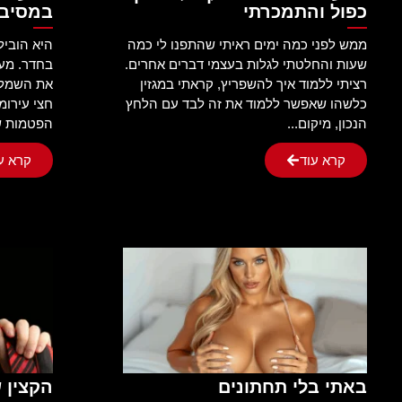
כפול והתמכרתי
במסיבת
ממש לפני כמה ימים ראיתי שהתפנו לי כמה
היא הוביל
שעות והחלטתי לגלות בעצמי דברים אחרים.
בחדר. מע
רציתי ללמוד איך להשפריץ, קראתי במגזין
את השמלה 
כלשהו שאפשר ללמוד את זה לבד עם הלחץ
חצי עירומ
הנכון, מיקום...
הפטמות שה
קרא עוד
קרא ע
באתי בלי תחתונים
הקצין 