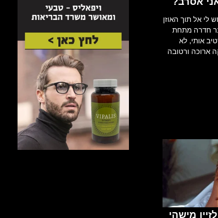
ני אסרב?
 לי אל תוך האוזן
ר חדרה מתחת
יב אותי, לא
קה ארוכה ורטובה
זיין מישהי