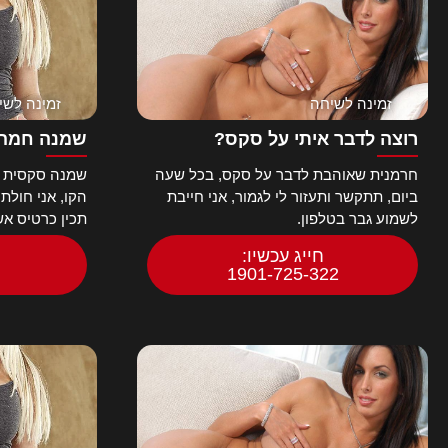
זמינה לשיחה
זמינה לשי
רוצה לדבר איתי על סקס?
שמנה חמה 
חרמנית שאוהבת לדבר על סקס, בכל שעה
שמנה סקסית ח
ביום, תתקשר ותעזור לי לגמור, אני חייבת
הקו, אני חולת
לשמוע גבר בטלפון.
תכין כרטיס א
חייג עכשיו:
1901-725-322