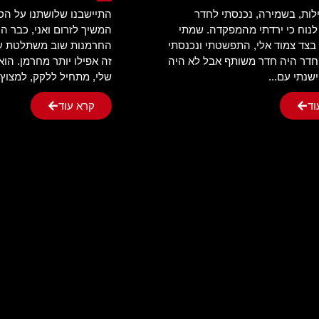
ות, בשמירה, נכנסתי לחדר
התיישבנו שלושתנו על הספ
נוח כי ירדתי מהמפקדה. שמתי
המשיך לזרום ואני, כבר ה
צד צמוד אלי, התפשטתי ונכנסתי
החרמנות שוב משתלטת על
חדר היה חדר משותף אבל לא היה
זה אפילו יותר מחרמן. הוא
שנתי עם...
שלי, מתחיל ללקק, למצוץ,.
וד
קרא עוד