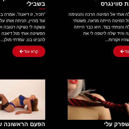
 סווינגרס
בשבילי
ה אותי אל המיטה הרכה והנעימה
"תכיר, זו דיאנה". אמרה ב
ל המיטה הייתה מראה. פשטתי
עוד מהיין, הניחה אותו על
והנחתי בצד. היא כבר הייתה
ונשקה לי נשיקה רטובה וע
ה והיד שלה ליטפה לי את
הפשיטה אותי מול דיאנה
יו זקורות...
להביט בנו. עמדתי מולן...
וד
קרא עוד
שפרק עלי
הפעם הראשונה ש