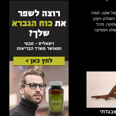
קול שקט, לגמה
 השולחן הקטן
מוקה. מיכל
 שלא הפסיקה
בגדתי