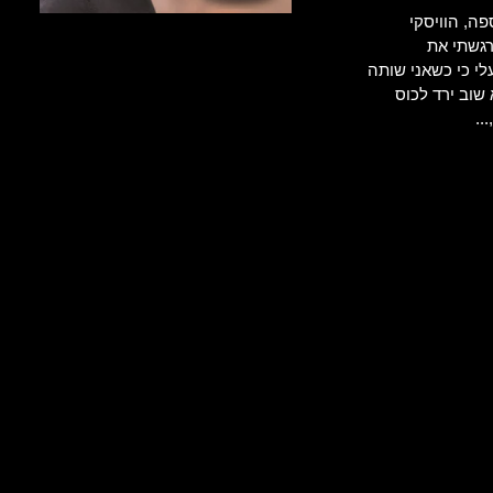
ה, הוויסקי
רגשתי את
י כי כשאני שותה
 שוב ירד לכוס
..