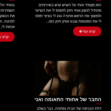
הוא מצמיד אותי על השיש שיש בשירותים
באחד הליל
מתחיל לנשק אותי חזק לתפוס לי את השיער
השמירות ל
ולמשוך את הראש אחורה נגע לי בציצי תפס
את הנשק ב
לי את הפטמות וצבט אותן חזק כמו...
למיטה. ה
אכפת לי, י
קרא עוד
קרא ע
החבר של אחותי התאומה ואני
דלת הכניסה של הבית נפתחה, כבר בשלב