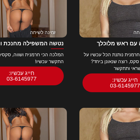
חה
זמינה לשיחה
עם ראש מלוכלך
נטשה המשפילה מחנכת ו
רמנית נותנת הכל עכשיו על
המלכה הכי חרמנית ושווה, סקסית
 סקס, רוצה שנאונן ביחד?
התקשר עכשיו!
שראי ותתקשר
חייג עכשיו:
03-6145977
חייג עכשיו:
03-6145977