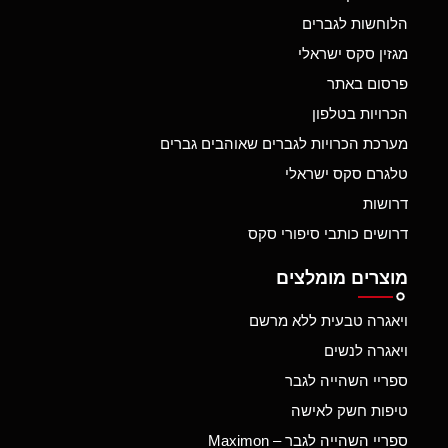
הלוחשות לגברים
מגזין סקס ישראלי
פרסום באתר
הכרויות בטלפון
מערכת הכרויות לגברים שאוהבים גברים
טלגרם סקס ישראלי
דרושות
דרושים כותבי סיפורי סקס
מוצרים מומלצים
ויאגרה טבעית ללא מרשם
ויאגרה לנשים
ספריי השהייה לגבר
טיפות חשק לאישה
ספריי השהייה לגבר – Maximon