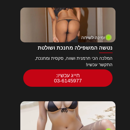
זמינה לשיחה
נטשה המשפילה מחנכת ושולטת
המלכה הכי חרמנית ושווה, סקסית ומחנכת,
התקשר עכשיו!
חייג עכשיו:
03-6145977