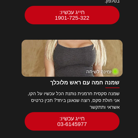
בטלפון.
חייג עכשיו:
1901-725-322
זמינה לשיחה
שמנה חמה עם ראש מלוכלך
שמנה סקסית חרמנית נותנת הכל עכשיו על הקו,
אני חולת סקס, רוצה שנאונן ביחד? תכין כרטיס
אשראי ותתקשר
חייג עכשיו:
03-6145977