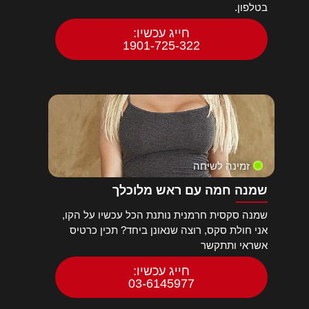
בטלפון.
חייג עכשיו:
1901-725-322
זמינה לשיחה
שמנה חמה עם ראש מלוכלך
שמנה סקסית חרמנית נותנת הכל עכשיו על הקו,
אני חולת סקס, רוצה שנאונן ביחד? תכין כרטיס
אשראי ותתקשר
חייג עכשיו:
03-6145977