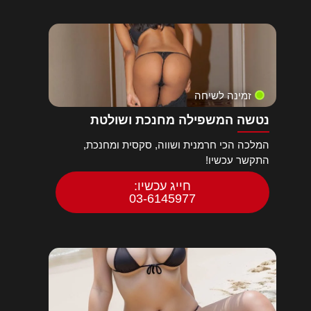
זמינה לשיחה
נטשה המשפילה מחנכת ושולטת
המלכה הכי חרמנית ושווה, סקסית ומחנכת,
התקשר עכשיו!
חייג עכשיו:
03-6145977