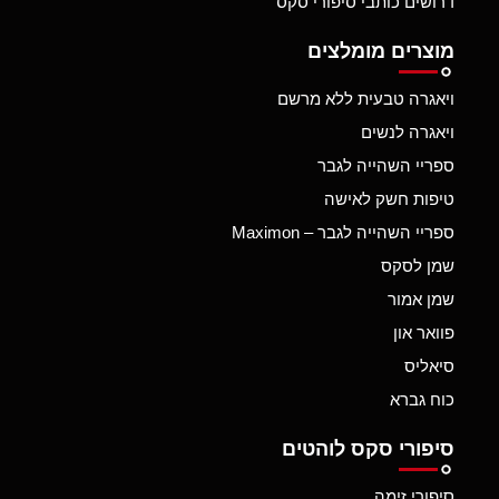
דרושים כותבי סיפורי סקס
מוצרים מומלצים
ויאגרה טבעית ללא מרשם
ויאגרה לנשים
ספריי השהייה לגבר
טיפות חשק לאישה
ספריי השהייה לגבר – Maximon
שמן לסקס
שמן אמור
פוואר און
סיאליס
כוח גברא
סיפורי סקס לוהטים
סיפורי זימה