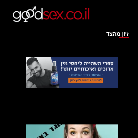
זיון מהצד