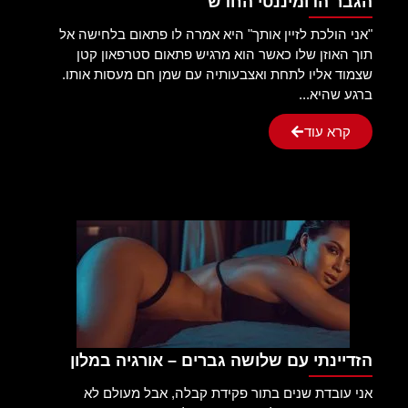
הגבר הדומיננטי החדש
"אני הולכת לזיין אותך" היא אמרה לו פתאום בלחישה אל
תוך האוזן שלו כאשר הוא מרגיש פתאום סטרפאון קטן
שצמוד אליו לתחת ואצבעותיה עם שמן חם מעסות אותו.
ברגע שהיא...
קרא עוד
הזדיינתי עם שלושה גברים – אורגיה במלון
אני עובדת שנים בתור פקידת קבלה, אבל מעולם לא