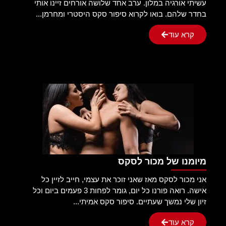
עשיתי אורגיה במלון. ערב אחד שלושה אורחים זיינו אותי
בחדר שלהם. בואו לקרוא סיפור סקס היסטרי ומחרמן...
קרא עוד
מיומנו של מכור לסקס
אני מכור לסקס מאז שאני זוכר את עצמי, חייב לזיין כל
אישה. רואה פורנו כל יום, גומר לפחות 3 פעמים ביום וכל
זיון שלי נמשך שעתיים. סיפור סקס אמיתי...
קרא עוד