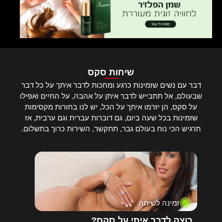
שיחות סקס
דבר עם נשים שזמינות כרגע ומחכות לדבר איתך על כל דבר
שבעולם, אל תתבייש לדבר איתן על אהבה, על החיים ואפילו
על סקס, הן יזרמו איתך על הכל, יש לנו בחורות מקסימות
שזמינות בכל שעה ביום, גם דוברות עברית וגם ערבית, אז
תרגיש הכי נוח בעולם גבר, תתקשר, השירות כרוך בתשלום.
זמינה לשיחה
רוצה לדבר איתי על סקס?