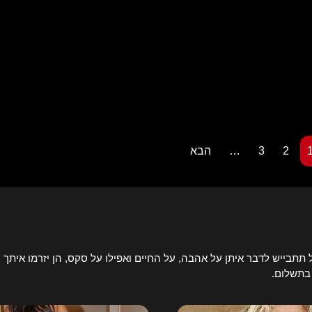
2
3
…
הבא
תבייש לדבר איתן על אהבה, על החיים ואפילו על סקס, הן יזרמו איתך ע
 בתשלום.