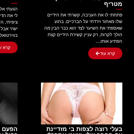
מטריף
הגעתי אלי
פתחתי לו את העניבה, קשרתי את הידיים
לי את הדל
שלו מאחור וירדתי על הברכיים. ברגע
ציפיתי, ה
שאספתי את השיער לצד הוא כבר הבין מה
ישיר אבל 
הולך לקרות, רק עניין קשירת הידיים קצת
בווירטואלי
הפתיע אותו....
קרא ע
קרא עוד
בעלי רוצה לצפות בי מזדיינת
הפעם ה