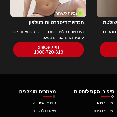
זמינה לשיחה
שולטת
הכרויות דיסקרטיות בטלפון
 ומחנכת,
היכרויות בטלפון בצורה דיסקרטית ואנונימית
להכיר נשים וגברים בטלפון
חייג עכשיו:
1900-720-313
סיפורי סקס לוהטים
מאמרים מומלצים
סיפורי זימה
ספריי השהייה
סיפורי בגידות
ויאגרה לנשים