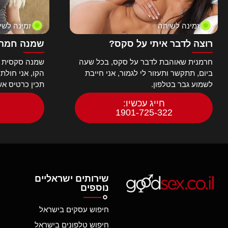
זמינה לשיחה
זמינה לשי
רוצה לדבר איתי על סקס?
שמנה חמה 
חרמנית שאוהבת לדבר על סקס, בכל שעה
שמנה סקסית ח
ביום, תתקשר ותעזור לי לגמור, אני חייבת
הקו, אני חולת
לשמוע גבר בטלפון.
תכין כרטיס א
חייג עכשיו:
1901-725-322
שירותים ישראליים
נוספים
חיפוש עסקים בישראל
חיפוש טלפונים בישראל