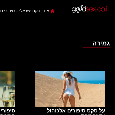
אתר סקס ישראלי – סיפורי סק
גמירה
על סקס סיפורים אלכוהול
סיפורי