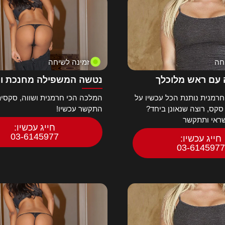
חה
זמינה לשיחה
עם ראש מלוכלך
נטשה המשפילה מחנכת ו
רמנית נותנת הכל עכשיו על
המלכה הכי חרמנית ושווה, סקסית
 סקס, רוצה שנאונן ביחד?
התקשר עכשיו!
שראי ותתקשר
חייג עכשיו:
03-6145977
חייג עכשיו:
03-6145977