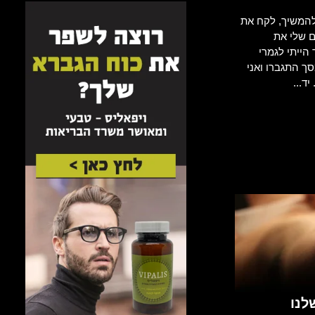
להמשיך, לקח את
ם שלי את
הייתי לגמרי
סך התגברו ואני
ד...
לנו