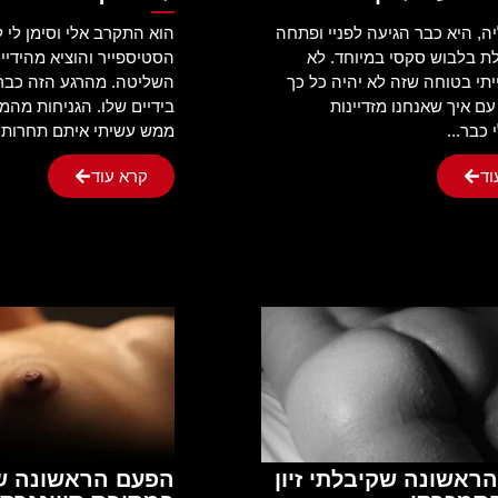
ה, היא כבר הגיעה לפניי ופתחה
הוא התקרב אלי וסימן לי 
ת בלבוש סקסי במיוחד. לא
הסטיספייר והוציא מהידיי
ייתי בטוחה שזה לא יהיה כל כך
השליטה. מהרגע הזה כבר 
עם איך שאנחנו מזדיינות
בידיים שלו. הגניחות מהמ
 כבר...
ממש עשיתי איתם תחרות. י
וד
קרא עוד
ראשונה שקיבלתי זיון
הפעם הראשונה ש