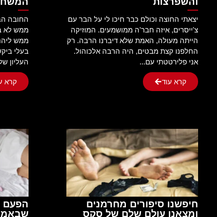
והשפרצות
המשחק 
יצאתי החוצה וכולם כבר חיכו לי על הבר עם
החובה הבא
צ'ייסרים, איזה חבר'ה ממושמעים. המוזיקה
ממש לא ב
הייתה מעולה, האמת שלא דיברנו הרבה. רק
ממש ליהנ
החלפנו קצת מבטים, היה הרבה אלכוהול.
בעלי ביקש
אני פלירטטתי עם...
העליון שלי
קרא עוד
קרא ע
חיפשנו סיפורים מחרמנים
הפעם ה
ומצאנו עולם שלם של סקס
שבאמת 