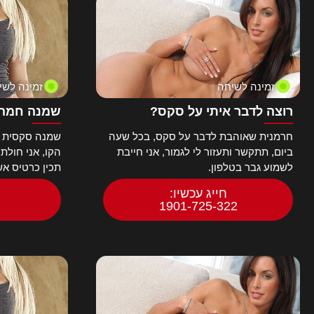
זמינה לשיחה
זמינה לשי
רוצה לדבר איתי על סקס?
שמנה חמה 
חרמנית שאוהבת לדבר על סקס, בכל שעה
שמנה סקסית ח
ביום, תתקשר ותעזור לי לגמור, אני חייבת
הקו, אני חולת
לשמוע גבר בטלפון.
תכין כרטיס א
חייג עכשיו:
1901-725-322