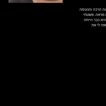
טה הרכה והנעימה
 מראה. פשטתי
יא כבר הייתה
פה לי את