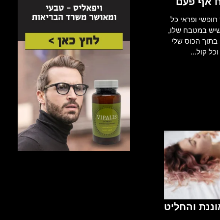
 אף פעם
חופשי ופראי כל
שיש במטבח שלו,
 בתוך הכוס שלי
כל קול...
ננת והחליט