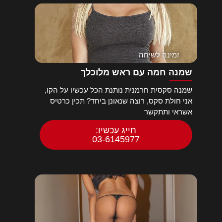
זמינה לשיחה
שמנה חמה עם ראש מלוכלך
שמנה סקסית חרמנית נותנת הכל עכשיו על הקו,
אני חולת סקס, רוצה שנאונן ביחד? תכין כרטיס
אשראי ותתקשר
חייג עכשיו:
03-6145977