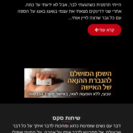
הייתי חרמנית כשהגעתי לבר, אבל לא ידעתי עד כמה.
אחרי שני דרינקים מצאתי את עצמי בגאנג באנג על הספה
עם כל גבר שרצה לזיין אותי...
קרא עוד
שיחות סקס
דבר עם נשים שזמינות כרגע ומחכות לדבר איתך על כל דבר
שבעולם, אל תתבייש לדבר איתן על אהבה, על החיים ואפילו