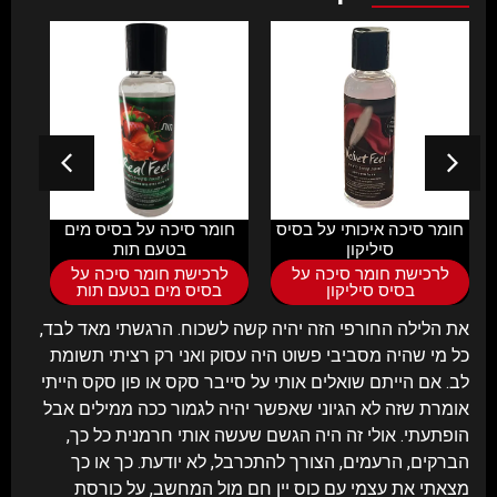
חומר סיכה איכותי על בסיס
חומר סיכה על בסיס מים
ספרי
סיליקון
בטעם תות
לרכישת חומר סיכה על
לרכישת חומר סיכה על
ל
בסיס סיליקון
בסיס מים בטעם תות
את הלילה החורפי הזה יהיה קשה לשכוח. הרגשתי מאד לבד,
כל מי שהיה מסביבי פשוט היה עסוק ואני רק רציתי תשומת
לב. אם הייתם שואלים אותי על סייבר סקס או פון סקס הייתי
אומרת שזה לא הגיוני שאפשר יהיה לגמור ככה ממילים אבל
הופתעתי. אולי זה היה הגשם שעשה אותי חרמנית כל כך,
הברקים, הרעמים, הצורך להתכרבל, לא יודעת. כך או כך
מצאתי את עצמי עם כוס יין חם מול המחשב, על כורסת