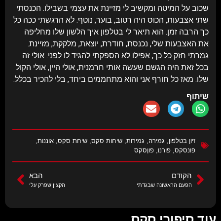
שכוב על המיטה ומקשיב לי מזיינת את עצמי בשבילו. הכנסתי
שתי אצבעות, הכוס היה רטוב, בוער, נוטף. לא הרגשתי ככה כל
כך הרבה זמן. הוא תיאר לי בטלפון איך הלשון שלו מחליפה
את האצבעות שלי, נכנסת, חודרת, יוצאת, מלקקת, מזיינת.
גמרתי חזק כל כך, אפילו לא הספקתי להגיד לו לפני. אולי זה
בכל זאת היה הגשם שעשה אותי חרמנית, אולי היין, אולי הקול
שלו. מאז כל חורף אני והוא מתחממים ביחד, בלי להכיר בכלל.
שיתוף
זיון בטלפון
,
גמירה
,
גמירות
,
שיחות סקס
,
שיחת סקס
,
אוננות
,
פונסקס
,
פורנו
,
פוןסקס
הקודם
הבא
הפעם הראשונה שבגדתי
הקצין שפרק עלי
עוד סיפורי סקס