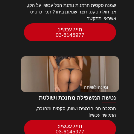
שמנה סקסית חרמנית נותנת הכל עכשיו על הקו,
אני חולת סקס, רוצה שנאונן ביחד? תכין כרטיס
אשראי ותתקשר
חייג עכשיו:
03-6145977
זמינה לשיחה
נטשה המשפילה מחנכת ושולטת
המלכה הכי חרמנית ושווה, סקסית ומחנכת,
התקשר עכשיו!
חייג עכשיו:
03-6145977