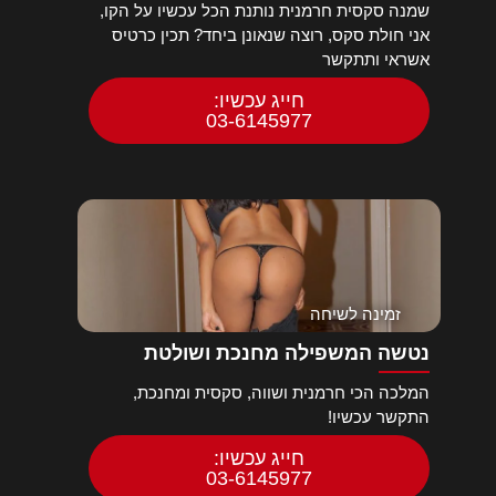
שמנה סקסית חרמנית נותנת הכל עכשיו על הקו,
אני חולת סקס, רוצה שנאונן ביחד? תכין כרטיס
אשראי ותתקשר
חייג עכשיו:
03-6145977
זמינה לשיחה
נטשה המשפילה מחנכת ושולטת
המלכה הכי חרמנית ושווה, סקסית ומחנכת,
התקשר עכשיו!
חייג עכשיו:
03-6145977