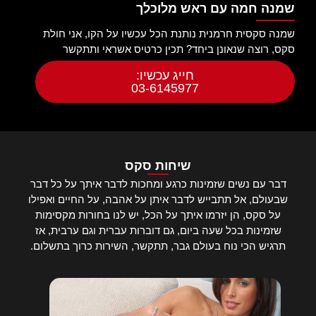
שמנה חמה עם ראש מלוכלך
שמנה סקסית חרמנית נותנת הכל עכשיו על הקו, אני חולת
סקס, רוצה שנאונן ביחד? תכין כרטיס אשראי ותתקשר
חייג עכשיו:
03-6145977
שיחות סקס
דבר עם נשים שזמינות כרגע ומחכות לדבר איתך על כל דבר
שבעולם, אל תתבייש לדבר איתן על אהבה, על החיים ואפילו
על סקס, הן יזרמו איתך על הכל, יש לנו בחורות מקסימות
שזמינות בכל שעה ביום, גם דוברות עברית וגם ערבית, אז
תרגיש הכי נוח בעולם גבר, תתקשר, השירות כרוך בתשלום.