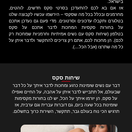
בישראל.
אז אם בא לכם להתעדכן בסרטי סקס חדשים, לוהטים,
מחרמנים ובכלל בכל מה שסקסי – הירשמו עכשיו לקבוצה שלנו
בטלגרם ותקבלו עדכונים וסרטונים. מדי פעם גם נעדכן אתכם
על בחורות סקסיות המחכות לדבר אתכם על
סקס
בטלפון
(שיחות סקס עם נשים אמיתיות וחרמניות שמחכות רק
לכם). הן מחכות לכם, אתם רק צריכים להתקשר ולדבר איתן על
כל מה שתרצו (אבל הכל…).
שיחות סקס
דבר עם נשים שזמינות כרגע ומחכות לדבר איתך על כל דבר
שבעולם, אל תתבייש לדבר איתן על אהבה, על החיים ואפילו
על סקס, הן יזרמו איתך על הכל, יש לנו בחורות מקסימות
שזמינות בכל שעה ביום, גם דוברות עברית וגם ערבית, אז
תרגיש הכי נוח בעולם גבר, תתקשר, השירות כרוך בתשלום.