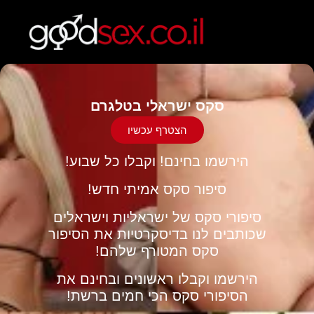
סקס ישראלי בטלגרם
הצטרף עכשיו
הירשמו בחינם! וקבלו כל שבוע!
סיפור סקס
אמיתי חדש!
סיפורי סקס של ישראליות וישראלים
שכותבים לנו בדיסקרטיות את הסיפור
סקס המטורף שלהם!
הירשמו וקבלו ראשונים ובחינם את
הסיפורי סקס הכי חמים ברשת
!