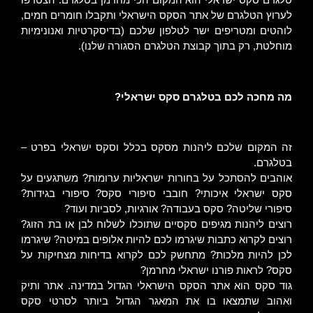
ל
ערוץ הטלגרם של אתר הסקס הישראלי
ותקבלו חומרים חמים,
לוהטים ומטריפים ישר לטלפון שלכם (בדיסקרטיות ואנונימיות
מוחלטת, רק בתוך קבוצת הטלגרם הסגורה שלנו).
מה מחכה לכם בטלגרם סקס ישראלי?
זה המקום שלכם ליהנות מסקס בכלל וסקס ישראלי בפרט –
בטלגרם.
אוהבים להסתכל על בחורות ישראליות ערומות? משתגעים על
סקס ישראלי איכותי? חובבי סיפורי סקס? סיפורי בגידות?
סיפורי שליטה? סקס בעבודה? אורגיות, לסביות ועוד?
רוצים ליהנות מגיפים סקסיים שתוכלו לשלוח לבן או בת הזוג?
רוצים לקרוא כתבות שיגרמו לכם להיות אלופים במיטה? שיגרמו
לכן להיות מלכות? מתחשק לכם לקרוא בדיחות מצחיקות על
סקס? לראות פורנו ישראלי מחרמן?
גוד סקס הוא אתר הסקס הישראלי הגדול במדינה. אתר ותיק
ואהוב שתמצאו בו את המאגר הגדול ביותר לסרטי סקס