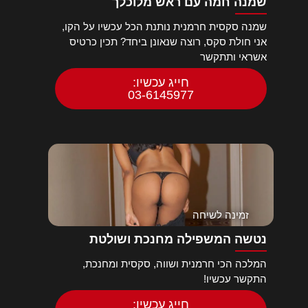
שמנה חמה עם ראש מלוכלך
שמנה סקסית חרמנית נותנת הכל עכשיו על הקו,
אני חולת סקס, רוצה שנאונן ביחד? תכין כרטיס
אשראי ותתקשר
חייג עכשיו:
03-6145977
זמינה לשיחה
נטשה המשפילה מחנכת ושולטת
המלכה הכי חרמנית ושווה, סקסית ומחנכת,
התקשר עכשיו!
חייג עכשיו: