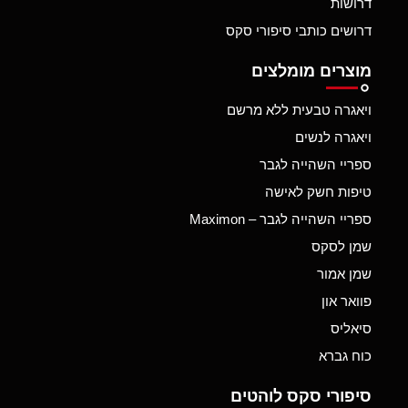
דרושות
דרושים כותבי סיפורי סקס
מוצרים מומלצים
ויאגרה טבעית ללא מרשם
ויאגרה לנשים
ספריי השהייה לגבר
טיפות חשק לאישה
ספריי השהייה לגבר – Maximon
שמן לסקס
שמן אמור
פוואר און
סיאליס
כוח גברא
סיפורי סקס לוהטים