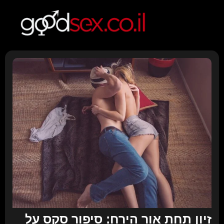
זיון תחת אור הירח: סיפור סקס על