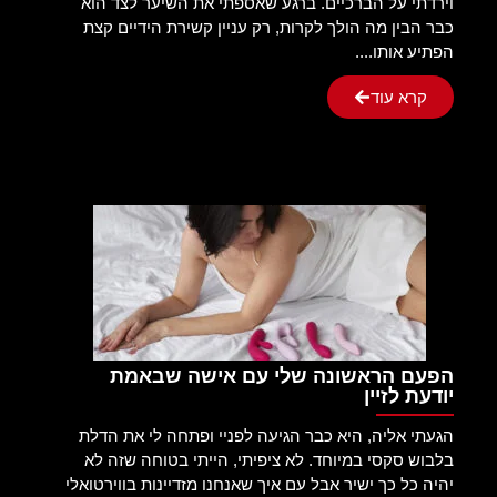
וירדתי על הברכיים. ברגע שאספתי את השיער לצד הוא
כבר הבין מה הולך לקרות, רק עניין קשירת הידיים קצת
הפתיע אותו....
קרא עוד
הפעם הראשונה שלי עם אישה שבאמת
יודעת לזיין
הגעתי אליה, היא כבר הגיעה לפניי ופתחה לי את הדלת
בלבוש סקסי במיוחד. לא ציפיתי, הייתי בטוחה שזה לא
יהיה כל כך ישיר אבל עם איך שאנחנו מזדיינות בווירטואלי