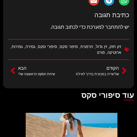
כתיבת תגובה
יש
להתחבר למערכת
כדי לכתוב תגובה.
זיון חזק
,
זין גדול
,
חרמנית
,
סיפור סקס
,
סיפורי סקס
,
גמירה
,
גמירות
,
ארוטיקה
,
פורנו
הקודם
הבא
שלישייה במכונית בדרך לאילת
שיחת הסקס הראשונה שלי
עוד סיפורי סקס