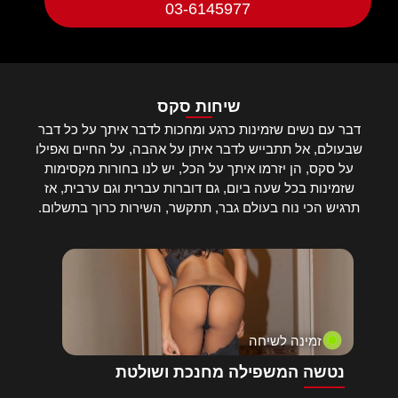
03-6145977
שיחות סקס
דבר עם נשים שזמינות כרגע ומחכות לדבר איתך על כל דבר
שבעולם, אל תתבייש לדבר איתן על אהבה, על החיים ואפילו
על סקס, הן יזרמו איתך על הכל, יש לנו בחורות מקסימות
שזמינות בכל שעה ביום, גם דוברות עברית וגם ערבית, אז
תרגיש הכי נוח בעולם גבר, תתקשר, השירות כרוך בתשלום.
זמינה לשיחה
נטשה המשפילה מחנכת ושולטת