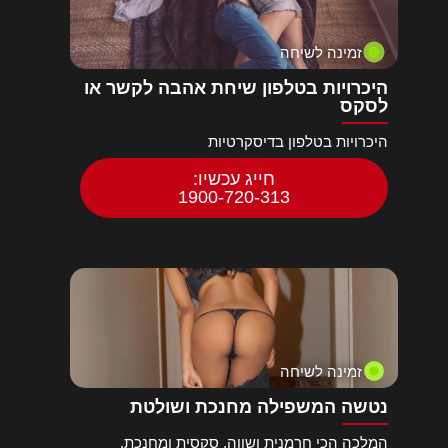
זמינה לשיחה
היכרויות בטלפון שיחת אהבה לקשר או
לסקס
היכרויות בטלפון בדיסקרטיות
חייג עכשיו:
1900-720-313
זמינה לשיחה
נטשה המשפילה מחנכת ושולטת
המלכה הכי חרמנית ושווה, סקסית ומחנכת,