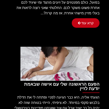
בפועל, כולם מפנטזים על זיונים מהצד ומי שיגיד לכם
אחרת פשוט משקר לכם. החלטתי שאני רוצה לראות את
בעלי מזיין מישהי אחרת. אז מה קרה?...
קרא עוד
הפעם הראשונה שלי עם אישה שבאמת
יודעת לזיין
הגעתי אליה, היא כבר הגיעה לפניי ופתחה לי את הדלת
בלבוש סקסי במיוחד. לא ציפיתי, הייתי בטוחה שזה לא
יהיה כל כך ישיר אבל עם איך שאנחנו מזדיינות בווירטואלי