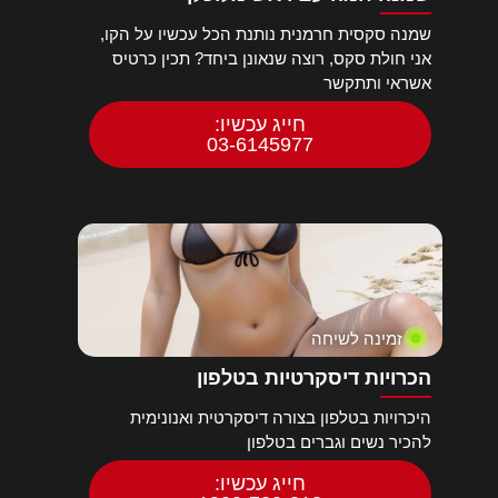
שמנה סקסית חרמנית נותנת הכל עכשיו על הקו,
אני חולת סקס, רוצה שנאונן ביחד? תכין כרטיס
אשראי ותתקשר
חייג עכשיו:
03-6145977
זמינה לשיחה
הכרויות דיסקרטיות בטלפון
היכרויות בטלפון בצורה דיסקרטית ואנונימית
להכיר נשים וגברים בטלפון
חייג עכשיו: