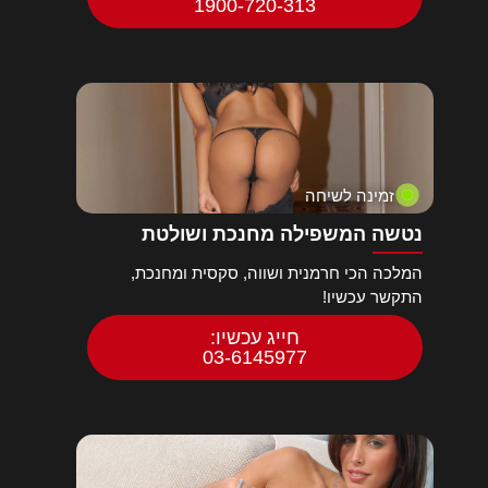
1900-720-313
זמינה לשיחה
נטשה המשפילה מחנכת ושולטת
המלכה הכי חרמנית ושווה, סקסית ומחנכת,
התקשר עכשיו!
חייג עכשיו:
03-6145977