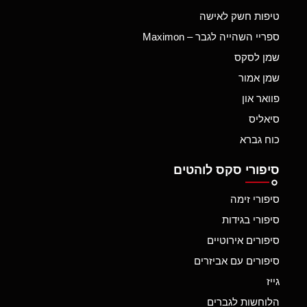
טיפות חשק לאישה
ספריי השהייה לגבר – Maximon
שמן לסקס
שמן אמור
פוואר און
סיאליס
כוח גברא
סיפורי סקס לוהטים
סיפורי זימה
סיפורי בגידות
סיפורים אירוטיים
סיפורים עם אביזרים
גייז
הלוחשות לגברים