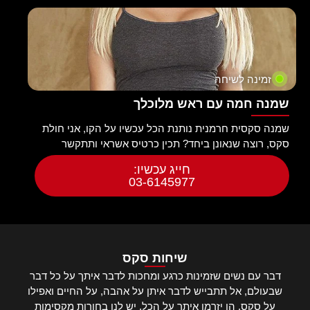
זמינה לשיחה
שמנה חמה עם ראש מלוכלך
שמנה סקסית חרמנית נותנת הכל עכשיו על הקו, אני חולת
סקס, רוצה שנאונן ביחד? תכין כרטיס אשראי ותתקשר
חייג עכשיו:
03-6145977
שיחות סקס
דבר עם נשים שזמינות כרגע ומחכות לדבר איתך על כל דבר
שבעולם, אל תתבייש לדבר איתן על אהבה, על החיים ואפילו
על סקס, הן יזרמו איתך על הכל, יש לנו בחורות מקסימות