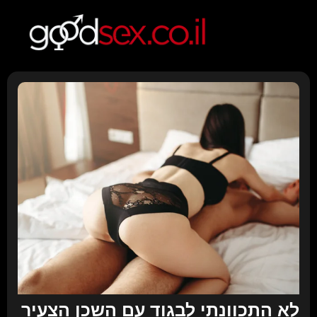
לא התכוונתי לבגוד עם השכן הצעיר