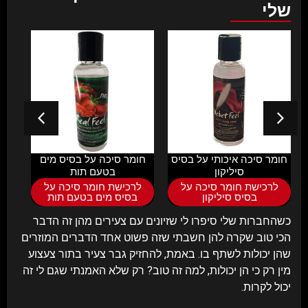
שלי
חומר סיכה איכותי על בסיס
חומר סיכה על בסיס מים
ספרי
סיליקון
בטעם תות
לרכישת חומר סיכה על
לרכישת חומר סיכה על
ל
בסיס סיליקון
בסיס מים בטעם תות
כשהחברות שלי סיפרו לי שזיונים עם צעירים מהן זה הדבר
הכי טוב שקרה להן חשבתי שזה פשוט אחד הדברים המוזרים
שהן יכולות לשתף בו. באמת, להחזיק גבר צעיר בתור צעצוע
מין רק כי הן יכולות, למה זה טוב? רק שלא האמנתי שגם לי זה
יכול לקרות.