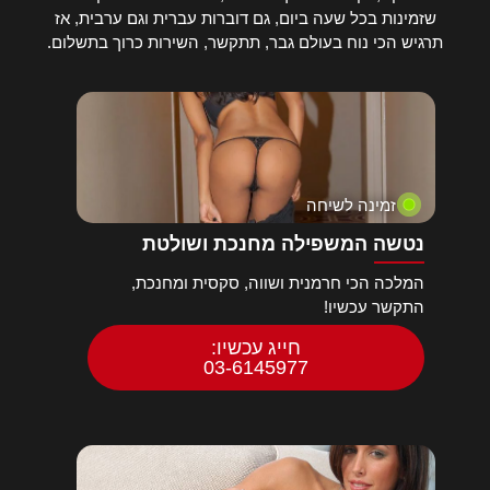
שזמינות בכל שעה ביום, גם דוברות עברית וגם ערבית, אז
תרגיש הכי נוח בעולם גבר, תתקשר, השירות כרוך בתשלום.
זמינה לשיחה
נטשה המשפילה מחנכת ושולטת
המלכה הכי חרמנית ושווה, סקסית ומחנכת,
התקשר עכשיו!
חייג עכשיו:
03-6145977