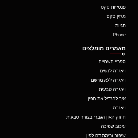
פנטזיות סקס
מגזין סקס
תגיות
Phone
מאמרים מומלצים
ספריי השהייה
ויאגרה לנשים
ויאגרה ללא מרשם
ויאגרה טבעית
איך להגדיל את הפין
ויאגרה
חיזוק האון הגברי בצורה טבעית
עיכוב שפיכה
שיפור זרימת דם לפין