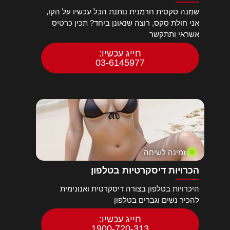
שמנה סקסית חרמנית נותנת הכל עכשיו על הקו,
אני חולת סקס, רוצה שנאונן ביחד? תכין כרטיס
אשראי ותתקשר
חייג עכשיו:
03-6145977
זמינה לשיחה
הכרויות דיסקרטיות בטלפון
היכרויות בטלפון בצורה דיסקרטית ואנונימית
להכיר נשים וגברים בטלפון
חייג עכשיו:
1900-720-313