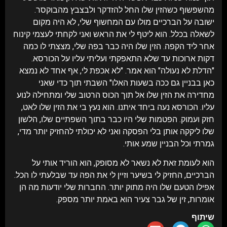
מהשפשוף כשהזין שלו החל להזדקר ולבצבץ מהבוקסר.
ישובה על הברכיים מולו עם המחשוף שלי, לא היה מקום
לשאלה בכלל. הוא ליטף לי את הראש ואני לקחתי לעצמי קינוח
אחר ליד הקפה. הזין שלו היה כבר בפה שלי, מצצתי לו כמה
דקות ארוכות עד שלא התאפקתי ועליתי עליו על הכורסא.
"הדלת לא נעולה" הוא אמר. "לא אכפת לי, אף אחד לא נמצא
כאן בבניין גם ככה בשעות האלו" השבתי תוך כדי שאני
מחדירה את הזין שלו אל תוך הכוס הרטוב שלי ומתחילה לנוע
עליו. הכורסא נעה ביחד איתנו. הוא נעץ בי את הזין שלו לאט,
חזק ועמוק. הפטמות שלי היו כבר בתוך השפתיים שלו, הלשון
שלו ליקקה אותן בלי הפסקה ואני לא יכולתי להחזיק יותר מדי,
גמרתי וכל הבניין שמע אותי.
הוא לעומת זאת לא נשאר לא מסופק, הוא הוריד אותי על
הברכיים, החזיק לי בשיער וזיין לי את הפה עד שבלעתי לו הכל.
אפילו הטעם שלו היה מתוק יותר. החברות שלי יודעות מה הן
אומרות, זין של גבר צעיר הוא באמת יותר מספק.
שיתוף