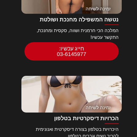
זמינה לשיחה
נטשה המשפילה מחנכת ושולטת
המלכה הכי חרמנית ושווה, סקסית ומחנכת,
התקשר עכשיו!
חייג עכשיו:
03-6145977
זמינה לשיחה
הכרויות דיסקרטיות בטלפון
היכרויות בטלפון בצורה דיסקרטית ואנונימית
להכיר נשים וגברים בטלפון