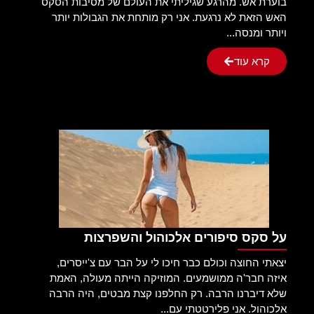
בוערת אש. מהרגע שגיליתי את העולם של מסיבות הסקס
האש הזאת לא נרגעת. אני רק מותחת את הגבולות יותר
ויותר ומנסה...
קרא עוד
על סקס סיפורים אלכוהול והשפרצות
יצאתי החוצה וכולם כבר חיכו לי על הבר עם צ'ייסרים,
איזה חבר'ה ממושמעים. המוזיקה הייתה מעולה, האמת
שלא דיברנו הרבה. רק החלפנו קצת מבטים, היה הרבה
אלכוהול. אני פלירטטתי עם...