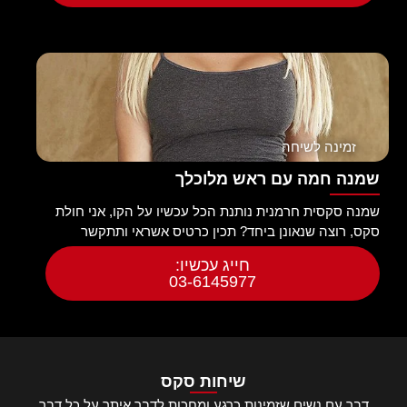
זמינה לשיחה
שמנה חמה עם ראש מלוכלך
שמנה סקסית חרמנית נותנת הכל עכשיו על הקו, אני חולת
סקס, רוצה שנאונן ביחד? תכין כרטיס אשראי ותתקשר
חייג עכשיו:
03-6145977
שיחות סקס
דבר עם נשים שזמינות כרגע ומחכות לדבר איתך על כל דבר