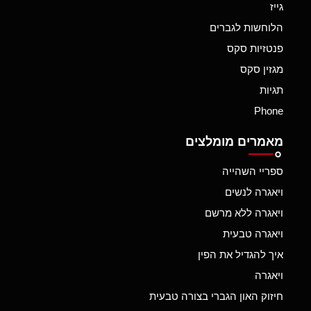
גייז
הלוחשות לגברים
פנטזיות סקס
מגזין סקס
תגיות
Phone
מאמרים מומלצים
ספריי השהייה
ויאגרה לנשים
ויאגרה ללא מרשם
ויאגרה טבעית
איך להגדיל את הפין
ויאגרה
חיזוק האון הגברי בצורה טבעית