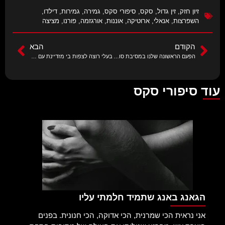
זיון חזק
,
זין גדול
,
סקס
,
סיפורי סקס
,
גמירה
,
גמירות
,
דילדו
,
השפרצות
,
אנאלי
,
ארוטיקה
,
אוננות
,
אורגזמה
,
פורנו
,
מציצה
הקודם
הבא
הפעם הראשונה שלנו במסיבת סווינגרס
בעלי רוצה לצפות בי מזדיינת עם החבר שלו, שאני אסרב?
עוד סיפורי סקס
הגאנג באנג שתמיד חלמתי עליו
אני נראית הכי שמרנית, הכי אדוקה, הכי חנונית. בפנים