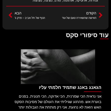
גמירות
,
ארוטיקה
,
אורגזמה
,
פורנו
,
מציצה
,
מציצות
הקודם
הבא
האישה שהשאירה טעם של עוד
הנוף של תל אביב – פרק ג'
עוד סיפורי סקס
הגאנג באנג שתמיד חלמתי עליו
אני נראית הכי שמרנית, הכי אדוקה, הכי חנונית. בפנים
בוערת אש. מהרגע שגיליתי את העולם של מסיבות הסקס
האש הזאת לא נרגעת. אני רק מותחת את הגבולות יותר