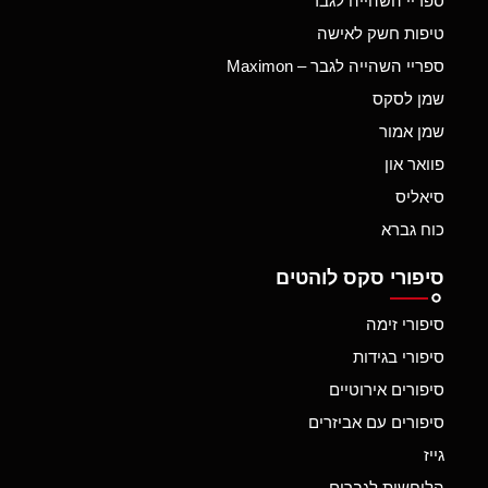
ספריי השהייה לגבר
טיפות חשק לאישה
ספריי השהייה לגבר – Maximon
שמן לסקס
שמן אמור
פוואר און
סיאליס
כוח גברא
סיפורי סקס לוהטים
סיפורי זימה
סיפורי בגידות
סיפורים אירוטיים
סיפורים עם אביזרים
גייז
הלוחשות לגברים