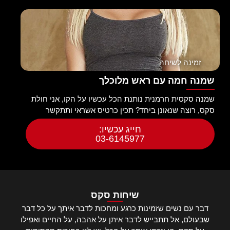
זמינה לשיחה
שמנה חמה עם ראש מלוכלך
שמנה סקסית חרמנית נותנת הכל עכשיו על הקו, אני חולת
סקס, רוצה שנאונן ביחד? תכין כרטיס אשראי ותתקשר
חייג עכשיו:
03-6145977
שיחות סקס
דבר עם נשים שזמינות כרגע ומחכות לדבר איתך על כל דבר
שבעולם, אל תתבייש לדבר איתן על אהבה, על החיים ואפילו